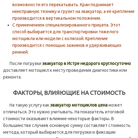
возможности его перекатывать. Кран поднимает
неисправную технику и грузит на эвакуатор, а её крепление
производится в вертикальном положении.
С применением специализированного прицепа. Этот
способ выбирается для транспортировки тяжелого
мотоцикла или модели с коляской. Крепление
производится с помощью зажимов и удерживающих
ремней.
После погрузки
эвакуатор в Истре недорого круглосуточно
доставляет мотоцикл к месту проведения диагностики или
ремонта.
ФАКТОРЫ, ВЛИЯЮЩИЕ НА СТОИМОСТЬ
На такую услугу как
эвакуатор мотоциклов цена
может
отличаться. Это нужно учитывать. На показатель итоговой
стоимости оказывают влияние некоторые факторы. В
большинстве случаев основную сумму составляет стоимость
метода, который выбирается для погрузки и фиксации