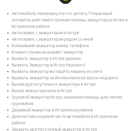
Автомобиль перевернулся что делать? Пошаговый
алгоритм действий и срочная помощь эвакуатора в Истре и
Истринском районе
Автосервис с эвакуатором в Истре
Автосервис с эвакуатором рядом со мной
Ближайший эвакуатор номер телефона
В каких случаях вызывают эвакуатор
Вызвать эвакуатор в Истре дешево
Вызвать Эвакуатор в Истре Недорого
Вызвать эвакуатор вытащить машину из снега
Вызвать эвакуатор на Волоколамское шоссе недорого
Вызов круглосуточного эвакуатора в Истре
Вызов эвакуатора цена в Истре
Грузовой эвакуатор Истра: надежная помощь для легких
грузовиков
Дешевый эвакуатор в Истринском районе
Диагностика ходовой части автомобиля в Истринском
районе
Заказать круглосуточный эвакуатор в Истре