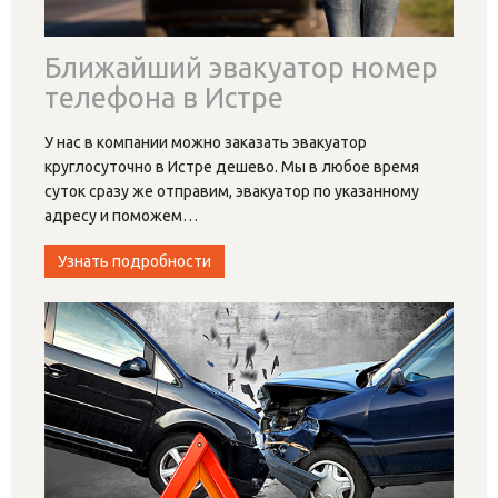
Ближайший эвакуатор номер
телефона в Истре
У нас в компании можно заказать эвакуатор
круглосуточно в Истре дешево. Мы в любое время
суток сразу же отправим, эвакуатор по указанному
адресу и поможем
…
Узнать подробности