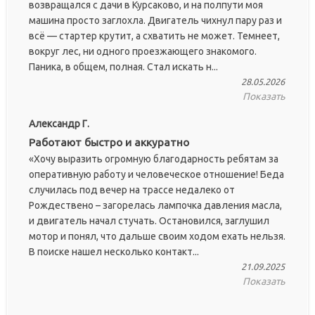
возвращался с дачи в Курсаково, и на полпути моя
машина просто заглохла. Двигатель чихнул пару раз и
всё — стартер крутит, а схватить не может. Темнеет,
вокруг лес, ни одного проезжающего знакомого.
Паника, в общем, полная. Стал искать н...
28.05.2026
Показать
Александр Г.
Работают быстро и аккуратно
«Хочу выразить огромную благодарность ребятам за
оперативную работу и человеческое отношение! Беда
случилась под вечер на трассе недалеко от
Рождествено – загорелась лампочка давления масла,
и двигатель начал стучать. Остановился, заглушил
мотор и понял, что дальше своим ходом ехать нельзя.
В поиске нашел несколько контакт...
21.09.2025
Показать