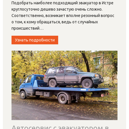
Подобрать наиболее подходящий эвакуатор в Истре
круглосуточно дешево зачастую очень сложно.
Соответственно, возникает вполне резонный вопрос
о том, к кому обращаться, ведь от случайных
происшествий
…
Узнать подробности
Автосервис с эвакуатором в