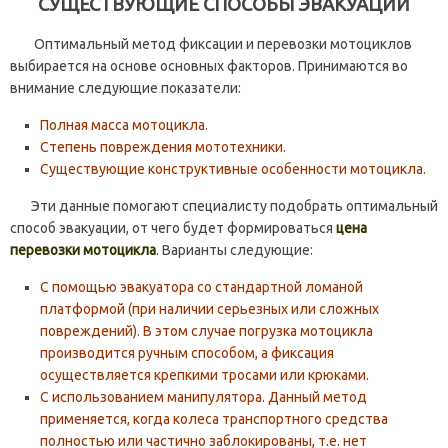
СУЩЕСТВУЮЩИЕ СПОСОБЫ ЭВАКУАЦИИ
Оптимальный метод фиксации и перевозки мотоциклов
выбирается на основе основных факторов. Принимаются во
внимание следующие показатели:
Полная масса мотоцикла.
Степень повреждения мототехники.
Существующие конструктивные особенности мотоцикла.
Эти данные помогают специалисту подобрать оптимальный
способ эвакуации, от чего будет формироваться
цена
перевозки мотоцикла
. Варианты следующие:
С помощью эвакуатора со стандартной ломаной
платформой (при наличии серьезных или сложных
повреждений). В этом случае погрузка мотоцикла
производится ручным способом, а фиксация
осуществляется крепкими тросами или крюками.
С использованием манипулятора. Данный метод
применяется, когда колеса транспортного средства
полностью или частично заблокированы, т.е. нет