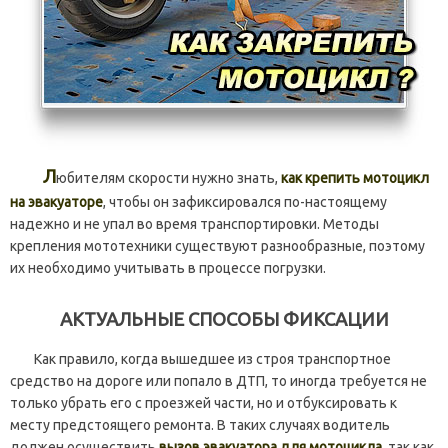
Л
юбителям скорости нужно знать,
как крепить мотоцикл
на эвакуаторе
, чтобы он зафиксировался по-настоящему
надежно и не упал во время транспортировки. Методы
крепления мототехники существуют разнообразные, поэтому
их необходимо учитывать в процессе погрузки.
АКТУАЛЬНЫЕ СПОСОБЫ ФИКСАЦИИ
Как правило, когда вышедшее из строя транспортное
средство на дороге или попало в ДТП, то иногда требуется не
только убрать его с проезжей части, но и отбуксировать к
месту предстоящего ремонта. В таких случаях водитель
должен осуществить
вызов эвакуатора для мотоцикла
, так как