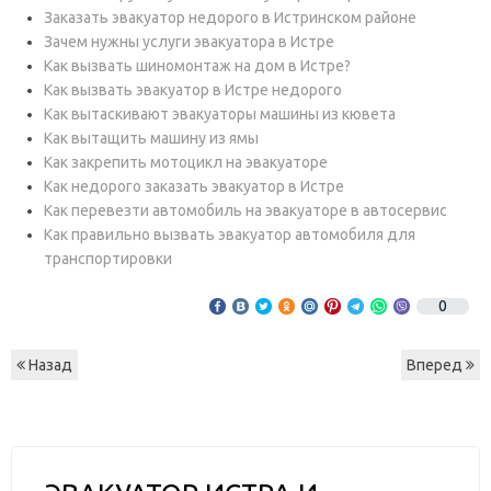
Заказать эвакуатор недорого в Истринском районе
Зачем нужны услуги эвакуатора в Истре
Как вызвать шиномонтаж на дом в Истре?
Как вызвать эвакуатор в Истре недорого
Как вытаскивают эвакуаторы машины из кювета
Как вытащить машину из ямы
Как закрепить мотоцикл на эвакуаторе
Как недорого заказать эвакуатор в Истре
Как перевезти автомобиль на эвакуаторе в автосервис
Как правильно вызвать эвакуатор автомобиля для
транспортировки
0
Назад
Вперед