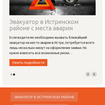
Эвакуатор в Истринском
районе с места аварии
Если водителю необходимо вызвать ближайший
эвакуатор на место аварии в Истре, потребуется всего
лишь несколько минут на оформление заявки. Но
нужно взвесить все возможные риски
…
Узнать подробности
ЭВАКУАТОР В ИСТРИНСКОМ РАЙОНЕ