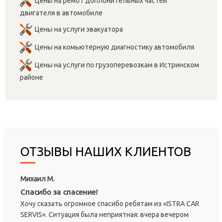
Цены на ремот доплонительных частей
двигателя в автомобиле
Цены на услуги эвакуатора
Цены на комьютерную диагностику автомобиля
Цены на услуги по грузоперевозкам в Истринском
районе
ОТЗЫВЫ НАШИХ КЛИЕНТОВ
Михаил М.
Спасибо за спасение!
Хочу сказать огромное спасибо ребятам из «ISTRA CAR
SERVIS». Ситуация была неприятная: вчера вечером