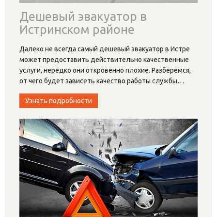
Дешевый эвакуатор в
Истринском районе
Далеко не всегда самый дешевый эвакуатор в Истре
может предоставить действительно качественные
услуги, нередко они откровенно плохие. Разберемся,
от чего будет зависеть качество работы службы
…
Узнать подробности