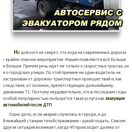
Н
и для кого не секрет, что езда на современных дорогах
– крайне опасное мероприятие. Машин появляется всё больше
и больше. Причем речь идет не только о скоростных трассах, но
и о городских улицах. По этой причине ни один водитель не
застрахован от дорожно-транспортных происшествий и, как
следствие, от поломок, препятствующих дальнейшему
движению ТС. Поэтому неудивительно, что в последние годы
особой популярностью пользуется такая услуга как
эвакуация
автомобилей после ДТП
.
Одно дело, если авария случилась в городе, и до
ближайшей станции техобслуживания – рукой подать. Совсем
другая ситуация возникает, когда ЧП происходит далеко от