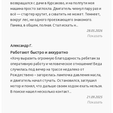
возвращался с дачи в Курсаково, и на полпути моя
машина просто заглохла. Двигатель чихнул пару раз и
всё — стартер крутит, а схватить не может. Темнеет,
вокруг лес, ни одного проезжающего знакомого.
Паника, в общем, полная. Стал искать н...
28.05.2026
Показать
Александр Г.
Работают быстро и аккуратно
«Хочу выразить огромную благодарность ребятам за
оперативную работу и человеческое отношение! Беда
случилась под вечер на трассе недалеко от
Рождествено – загорелась лампочка давления масла,
и двигатель начал стучать. Остановился, заглушил
мотор и понял, что дальше своим ходом ехать нельзя.
В поиске нашел несколько контакт...
21.09.2025
Показать