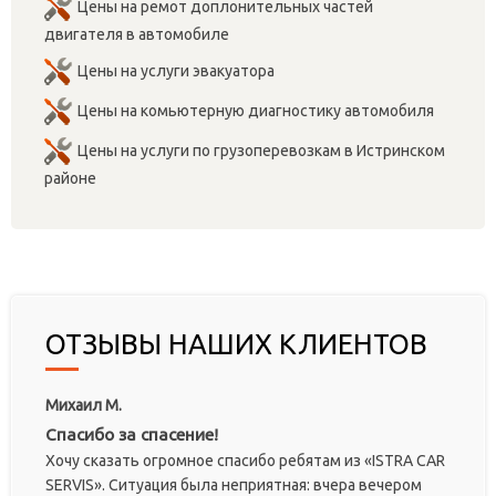
Цены на ремот доплонительных частей
двигателя в автомобиле
Цены на услуги эвакуатора
Цены на комьютерную диагностику автомобиля
Цены на услуги по грузоперевозкам в Истринском
районе
ОТЗЫВЫ НАШИХ КЛИЕНТОВ
Михаил М.
Спасибо за спасение!
Хочу сказать огромное спасибо ребятам из «ISTRA CAR
SERVIS». Ситуация была неприятная: вчера вечером