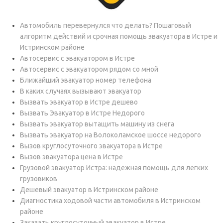
Автомобиль перевернулся что делать? Пошаговый
алгоритм действий и срочная помощь эвакуатора в Истре и
Истринском районе
Автосервис с эвакуатором в Истре
Автосервис с эвакуатором рядом со мной
Ближайший эвакуатор номер телефона
В каких случаях вызывают эвакуатор
Вызвать эвакуатор в Истре дешево
Вызвать Эвакуатор в Истре Недорого
Вызвать эвакуатор вытащить машину из снега
Вызвать эвакуатор на Волоколамское шоссе недорого
Вызов круглосуточного эвакуатора в Истре
Вызов эвакуатора цена в Истре
Грузовой эвакуатор Истра: надежная помощь для легких
грузовиков
Дешевый эвакуатор в Истринском районе
Диагностика ходовой части автомобиля в Истринском
районе
Заказать круглосуточный эвакуатор в Истре