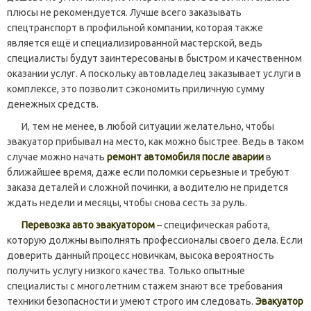
плюсы не рекомендуется. Лучше всего заказывать
спецтранспорт в профильной компании, которая также
является ещё и специализированной мастерской, ведь
специалисты будут заинтересованы в быстром и качественном
оказании услуг. А поскольку автовладелец заказывает услуги в
комплексе, это позволит сэкономить приличную сумму
денежных средств.
И, тем не менее, в любой ситуации желательно, чтобы
эвакуатор прибывал на место, как можно быстрее. Ведь в таком
случае можно начать
ремонт автомобиля после аварии
в
ближайшее время, даже если поломки серьезные и требуют
заказа деталей и сложной починки, а водителю не придется
ждать недели и месяцы, чтобы снова сесть за руль.
Перевозка авто эвакуатором
– специфическая работа,
которую должны выполнять профессионалы своего дела. Если
доверить данный процесс новичкам, высока вероятность
получить услугу низкого качества. Только опытные
специалисты с многолетним стажем знают все требования
техники безопасности и умеют строго им следовать.
Эвакуатор