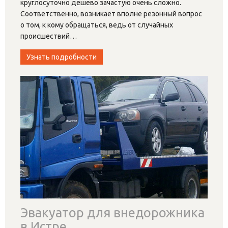
круглосуточно дешево зачастую очень сложно.
Соответственно, возникает вполне резонный вопрос
о том, к кому обращаться, ведь от случайных
происшествий
…
Узнать подробности
Эвакуатор для внедорожника
в Истре