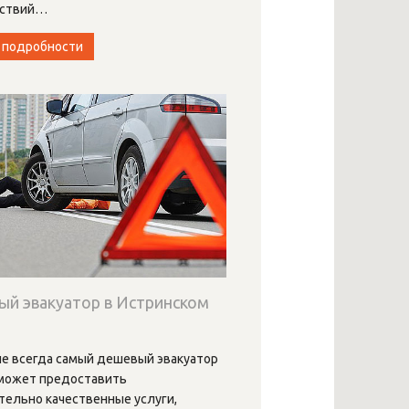
ствий
…
 подробности
й эвакуатор в Истринском
е
не всегда самый дешевый эвакуатор
 может предоставить
тельно качественные услуги,