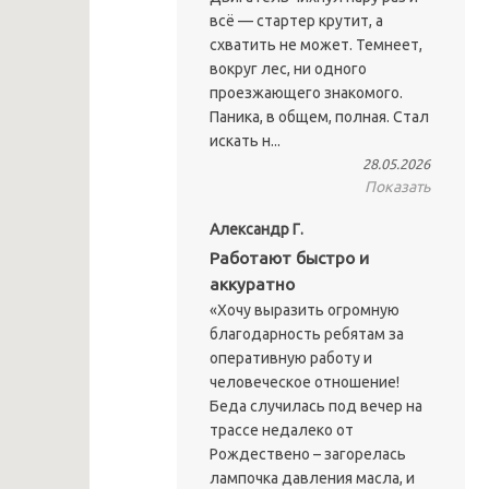
всё — стартер крутит, а
схватить не может. Темнеет,
вокруг лес, ни одного
проезжающего знакомого.
Паника, в общем, полная. Стал
искать н...
28.05.2026
Показать
Александр Г.
Работают быстро и
аккуратно
«Хочу выразить огромную
благодарность ребятам за
оперативную работу и
человеческое отношение!
Беда случилась под вечер на
трассе недалеко от
Рождествено – загорелась
лампочка давления масла, и