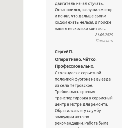
двигатель начал стучать.
Остановился, заглушил мотор
и понял, что дальше своим
ходом ехать нельзя. В поиске
нашел несколько контакт...
21.09.2025
Показать
Сергей П.
Оперативно. Чётко.
Профессионально.
Столкнулся с серьезной
поломкой фургона на выезде
из села Петровское.
Требовалась срочная
транспортировка в сервисный
центр в Истре для ремонта.
Обратился в эту службу
эвакуации авто по
рекомендации. Работа была