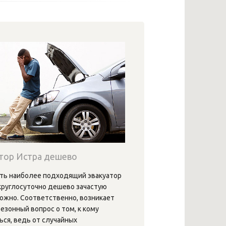
тор Истра дешево
ть наиболее подходящий эвакуатор
круглосуточно дешево зачастую
ожно. Соответственно, возникает
езонный вопрос о том, к кому
ся, ведь от случайных