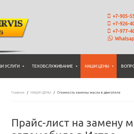
+7-905-5
+7-926-4
+7-977-4
Whatsa
И УСЛУГИ
ТЕХОБСЛУЖИВАНИЕ
НАШИ ЦЕНЫ
ВОПР
Главная
НАШИ ЦЕНЫ
Стоимость замены масла в двигателе
Прайс-лист на замену м