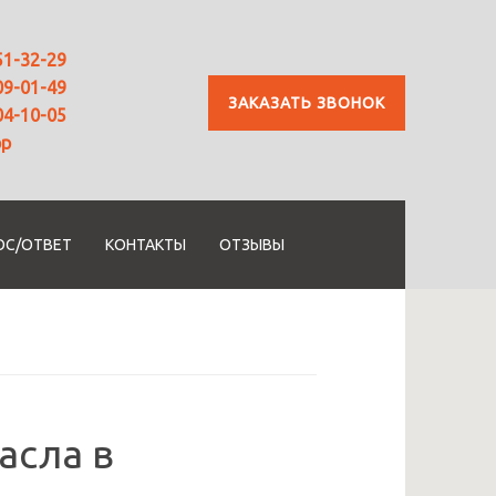
51-32-29
09-01-49
ЗАКАЗАТЬ ЗВОНОК
04-10-05
pp
ОС/ОТВЕТ
КОНТАКТЫ
ОТЗЫВЫ
асла в