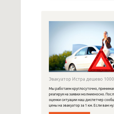
Эвакуатор Истра дешево 100
Мы работаем круглосуточно, принимая
реагируя на заявки молниеносно. Пос
оценки ситуации наш диспетчер сооб
цены на эвакуатор за 1 км. Если вам н