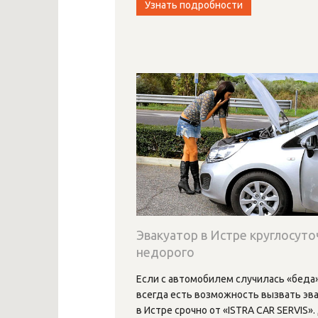
Узнать подробности
Эвакуатор в Истре круглосуто
недорого
Если с автомобилем случилась «беда»,
всегда есть возможность вызвать эв
в Истре срочно от «ISTRA CAR SERVIS».