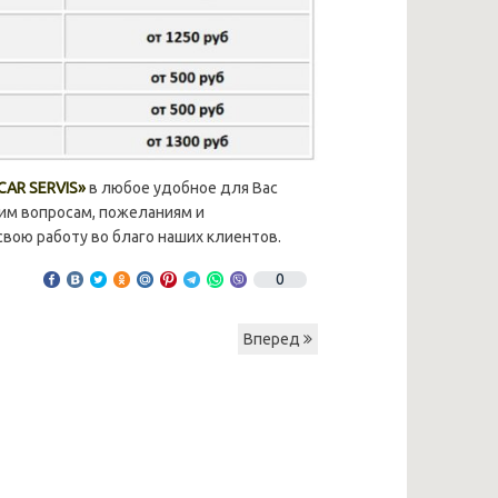
CAR SERVIS»
в любое удобное для Вас
им вопросам, пожеланиям и
вою работу во благо наших клиентов.
0
Вперед