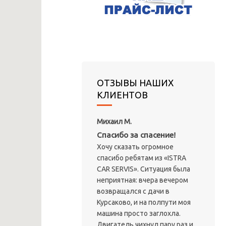
ОТЗЫВЫ НАШИХ
КЛИЕНТОВ
Михаил М.
Спасибо за спасение!
Хочу сказать огромное
спасибо ребятам из «ISTRA
CAR SERVIS». Ситуация была
неприятная: вчера вечером
возвращался с дачи в
Курсаково, и на полпути моя
машина просто заглохла.
Двигатель чихнул пару раз и