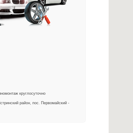
иномонтаж круглосуточно
тринский район, пос. Первомайский -