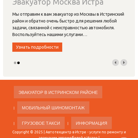
Эвакуатор Москва Истра
Мы отправим к вам эвакуатор из Москвы в Истринский
район и обратно очень быстро для решения любой
задачи, связанной с неисправностью автомобиля.
Воспользуйтесь нашими услугами
…
Узнать подробности
ЭВАКУАТОР В ИСТРИНСКОМ РАЙОНЕ
МОБИЛЬНЫЙ ШИНОМОНТАЖ
ГРУЗОВОЕ ТАКСИ
ИНФОРМАЦИЯ
Copyright © 2025 |
Автотехцентр в Истре
- услуги по ремонту и
эвакуации автомобилей в Истре |