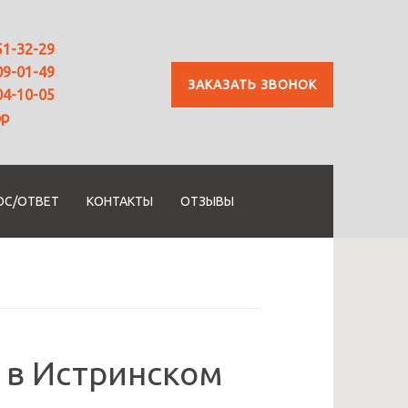
51-32-29
09-01-49
ЗАКАЗАТЬ ЗВОНОК
04-10-05
pp
ОС/ОТВЕТ
КОНТАКТЫ
ОТЗЫВЫ
в Истринском