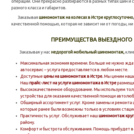
операции. Они прекрасно разбираются в разных типах шин и
разного класса и габаритов.
Заказывая
шиномонтаж на колесах в Истре круглосуточно
качественной помощью, которая не зависит ни от погоды, ни 
ПРЕИМУЩЕСТВА ВЫЕЗДНОГ
Заказывая у нас
недорогой мобильный шиномонтаж,
кли
Максимальная экономия времени. Больше не нужно ждат
автосервис – услуга предоставляется в любом месте.
Доступные
цены на шиномонтаж в Истре.
Мы ценим наши
Наш
прайс-лист на услуги шиномонтажа в Истре
размеще
Высококачественное оборудование. Мы используем тол
устройства для оказания качественной помощи автолю
Обширный ассортимент услуг. Кроме замены и ремонта 
которые ранее были возможны только в условиях стаци
Практичность услуг. Обслуживает наш
шиномонтаж круг
району.
Комфорт и быстрота обслуживания. Помощь прибудет в 