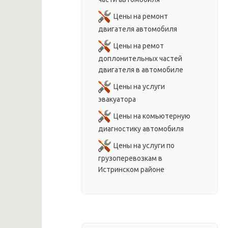
Цены на ремонт
двигателя автомобиля
Цены на ремот
доплонительных частей
двигателя в автомобиле
Цены на услуги
эвакуатора
Цены на комьютерную
диагностику автомобиля
Цены на услуги по
грузоперевозкам в
Истринском районе