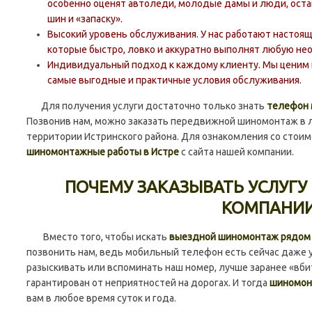
особенно оценят автоледи, молодые дамы и люди, ост
шин и «запаску».
Высокий уровень обслуживания. У нас работают настоя
которые быстро, ловко и аккуратно выполнят любую не
Индивидуальный подход к каждому клиенту. Мы ценим н
самые выгодные и практичные условия обслуживания.
Для получения услуги достаточно только знать
телефон 
Позвонив нам, можно заказать передвижной шиномонтаж в л
территории Истринского района. Для ознакомления со сто
шиномонтажные работы в Истре
с сайта нашей компании.
ПОЧЕМУ ЗАКАЗЫВАТЬ УСЛУГУ
КОМПАНИ
Вместо того, чтобы искать
выездной шиномонтаж рядом с
позвонить нам, ведь мобильный телефон есть сейчас даже у
разыскивать или вспоминать наш номер, лучше заранее «вбит
гарантирован от неприятностей на дорогах. И тогда
шиномон
вам в любое время суток и года.