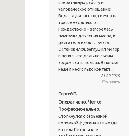
оперативную работу и
человеческое отношение!
Беда случилась под вечер на
трассе недалеко от
Рождествено – загорелась
лампочка давления масла, и
двигатель начал стучать.
Остановился, заглушил мотор
и понял, что дальше своим
ходом ехать нельзя. В поиске
нашел несколько контакт...
21.09.2025
Показать
Сергей П.
Оперативно. Чётко.
Профессионально.
Столкнулся с серьезной
поломкой фургона на выезде
из села Петровское.