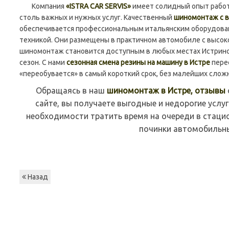
Компания
«ISTRA CAR SERVIS»
имеет солидный опыт работ
столь важных и нужных услуг. Качественный
шиномонтаж с в
обеспечивается профессиональным итальянским оборудова
техникой. Они размещены в практичном автомобиле с высок
шиномонтаж становится доступным в любых местах Истринск
сезон. С нами
сезонная смена резины на машину в Истре
пере
«переобувается» в самый короткий срок, без малейших слож
Обращаясь в наш
шиномонтаж в Истре, отзывы
сайте, вы получаете выгодные и недорогие услу
необходимости тратить время на очереди в стаци
починки автомобильны
Назад