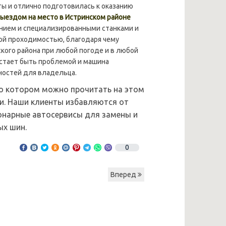
ы и отлично подготовилась к оказанию
ыездом на место в Истринском районе
нием и специализированными станками и
ой проходимостью, благодаря чему
ого района при любой погоде и в любой
стает быть проблемой и машина
ностей для владельца.
о котором можно прочитать на этом
ги. Наши клиенты избавляются от
онарные автосервисы для замены и
х шин.
0
Вперед