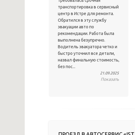
Требовалась срочная
транспортировка в сервисный
центр в Истре для ремонта.
Обратился в эту службу
эвакуации авто по
рекомендации. Работа была
выполнена безупречно.
Водитель эвакуатора четко и
быстро уточнил все детали,
назвал финальную стоимость,
без пос...
21.09.2025
Показать
ПРОЕЗД В АВТОСЕРВИС «IST