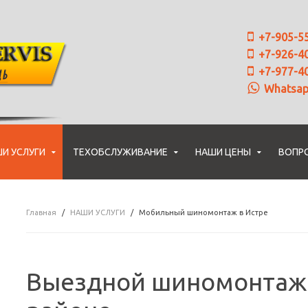
+7-905-5
+7-926-4
+7-977-4
Whatsa
И УСЛУГИ
ТЕХОБСЛУЖИВАНИЕ
НАШИ ЦЕНЫ
ВОПР
Главная
НАШИ УСЛУГИ
Мобильный шиномонтаж в Истре
Выездной шиномонтаж 