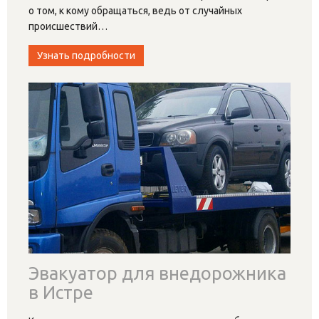
о том, к кому обращаться, ведь от случайных
происшествий
…
Узнать подробности
Эвакуатор для внедорожника
в Истре