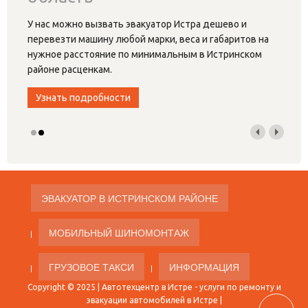
У нас можно вызвать эвакуатор Истра дешево и
перевезти машину любой марки, веса и габаритов на
нужное расстояние по минимальным в Истринском
районе расценкам.
Узнать подробности
ЭВАКУАТОР В ИСТРИНСКОМ РАЙОНЕ
МОБИЛЬНЫЙ ШИНОМОНТАЖ
ГРУЗОВОЕ ТАКСИ
ИНФОРМАЦИЯ
Copyright © 2025 |
Автотехцентр в Истре
- услуги по ремонту и
эвакуации автомобилей в Истре |