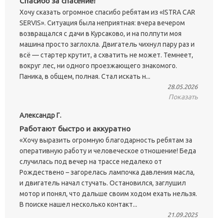
Спасибо за спасение!
Хочу сказать огромное спасибо ребятам из «ISTRA CAR
SERVIS». Ситуация была неприятная: вчера вечером
возвращался с дачи в Курсаково, и на полпути моя
машина просто заглохла. Двигатель чихнул пару раз и
всё — стартер крутит, а схватить не может. Темнеет,
вокруг лес, ни одного проезжающего знакомого.
Паника, в общем, полная. Стал искать н...
28.05.2026
Показать
Александр Г.
Работают быстро и аккуратно
«Хочу выразить огромную благодарность ребятам за
оперативную работу и человеческое отношение! Беда
случилась под вечер на трассе недалеко от
Рождествено – загорелась лампочка давления масла,
и двигатель начал стучать. Остановился, заглушил
мотор и понял, что дальше своим ходом ехать нельзя.
В поиске нашел несколько контакт...
21.09.2025