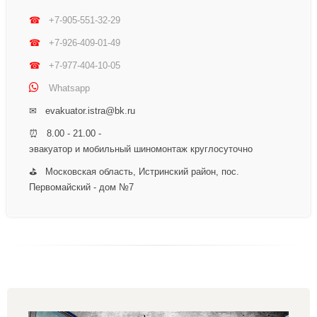
☎
+7-905-551-32-29
☎
+7-926-409-01-49
☎
+7-977-404-10-05
Whatsapp
✉ evakuator.istra@bk.ru
⏰ 8.00 - 21.00 -
эвакуатор и мобильный шиномонтаж круглосуточно
⛳ Московская область, Истринский район, пос.
Первомайский - дом №7