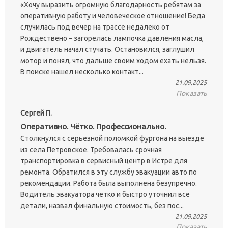
«Хочу выразить огромную благодарность ребятам за
оперативную работу и человеческое отношение! Беда
случилась под вечер на трассе недалеко от
Рождествено – загорелась лампочка давления масла,
и двигатель начал стучать. Остановился, заглушил
мотор и понял, что дальше своим ходом ехать нельзя.
В поиске нашел несколько контакт...
21.09.2025
Показать
Сергей П.
Оперативно. Чётко. Профессионально.
Столкнулся с серьезной поломкой фургона на выезде
из села Петровское. Требовалась срочная
транспортировка в сервисный центр в Истре для
ремонта. Обратился в эту службу эвакуации авто по
рекомендации. Работа была выполнена безупречно.
Водитель эвакуатора четко и быстро уточнил все
детали, назвал финальную стоимость, без пос...
21.09.2025
Показать