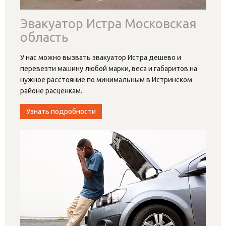
Эвакуатор Истра Московская
область
У нас можно вызвать эвакуатор Истра дешево и
перевезти машину любой марки, веса и габаритов на
нужное расстояние по минимальным в Истринском
районе расценкам.
Узнать подробности