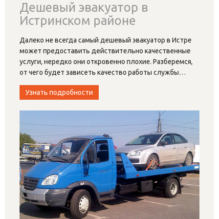
Дешевый эвакуатор в
Истринском районе
Далеко не всегда самый дешевый эвакуатор в Истре
может предоставить действительно качественные
услуги, нередко они откровенно плохие. Разберемся,
от чего будет зависеть качество работы службы
…
Узнать подробности