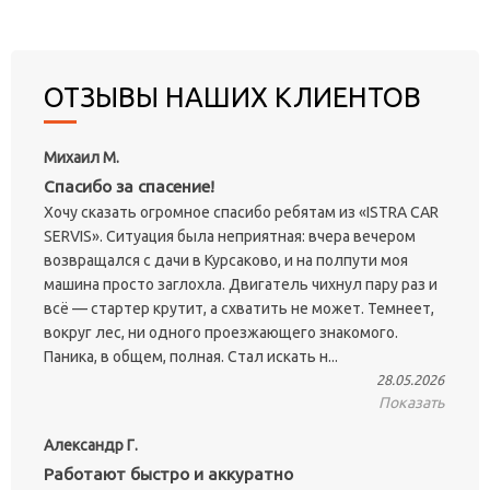
ОТЗЫВЫ НАШИХ КЛИЕНТОВ
Михаил М.
Спасибо за спасение!
Хочу сказать огромное спасибо ребятам из «ISTRA CAR
SERVIS». Ситуация была неприятная: вчера вечером
возвращался с дачи в Курсаково, и на полпути моя
машина просто заглохла. Двигатель чихнул пару раз и
всё — стартер крутит, а схватить не может. Темнеет,
вокруг лес, ни одного проезжающего знакомого.
Паника, в общем, полная. Стал искать н...
28.05.2026
Показать
Александр Г.
Работают быстро и аккуратно