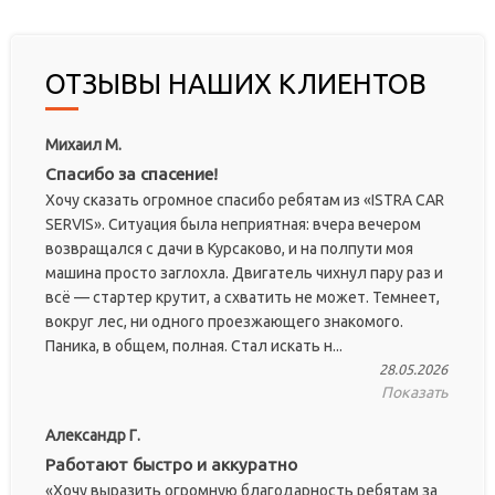
ОТЗЫВЫ НАШИХ КЛИЕНТОВ
Михаил М.
Спасибо за спасение!
Хочу сказать огромное спасибо ребятам из «ISTRA CAR
SERVIS». Ситуация была неприятная: вчера вечером
возвращался с дачи в Курсаково, и на полпути моя
машина просто заглохла. Двигатель чихнул пару раз и
всё — стартер крутит, а схватить не может. Темнеет,
вокруг лес, ни одного проезжающего знакомого.
Паника, в общем, полная. Стал искать н...
28.05.2026
Показать
Александр Г.
Работают быстро и аккуратно
«Хочу выразить огромную благодарность ребятам за