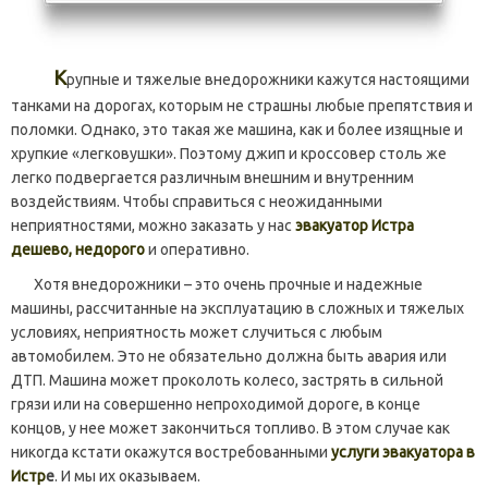
К
рупные и тяжелые внедорожники кажутся настоящими
танками на дорогах, которым не страшны любые препятствия и
поломки. Однако, это такая же машина, как и более изящные и
хрупкие «легковушки». Поэтому джип и кроссовер столь же
легко подвергается различным внешним и внутренним
воздействиям. Чтобы справиться с неожиданными
неприятностями, можно заказать у нас
эвакуатор Истра
дешево, недорого
и оперативно.
Хотя внедорожники – это очень прочные и надежные
машины, рассчитанные на эксплуатацию в сложных и тяжелых
условиях, неприятность может случиться с любым
автомобилем. Это не обязательно должна быть авария или
ДТП. Машина может проколоть колесо, застрять в сильной
грязи или на совершенно непроходимой дороге, в конце
концов, у нее может закончиться топливо. В этом случае как
никогда кстати окажутся востребованными
услуги эвакуатора в
Истр
е
. И мы их оказываем.