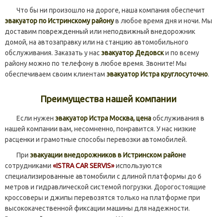
Что бы ни произошло на дороге, наша компания обеспечит
эвакуатор по Истринскому району
в любое время дня и ночи. Мы
доставим поврежденный или неподвижный внедорожник
домой, на автозаправку или на станцию автомобильного
обслуживания. Заказать у нас
эвакуатор Дедовск
и по всему
району можно по телефону в любое время. Звоните! Мы
обеспечиваем своим клиентам
эвакуатор Истра круглосуточно
.
Преимущества нашей компании
Если нужен
эвакуатор Истра Москва, цена
обслуживания в
нашей компании вам, несомненно, понравится. У нас низкие
расценки и грамотные способы перевозки автомобилей.
При
эвакуации внедорожников в Истринском район
е
сотрудниками
«ISTRA CAR SERVIS»
используются
специализированные автомобили с длиной платформы до 6
метров и гидравлической системой погрузки. Дорогостоящие
кроссоверы и джипы перевозятся только на платформе при
высококачественной фиксации машины для надежности.