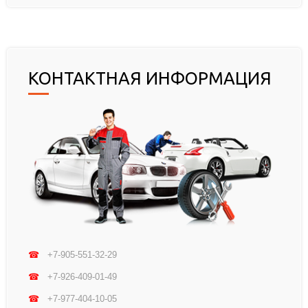
КОНТАКТНАЯ ИНФОРМАЦИЯ
☎
+7-905-551-32-29
☎
+7-926-409-01-49
☎
+7-977-404-10-05