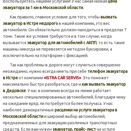
Воспользуйтесь нашими услугами! У нас самая низкая
цена
эвакуатора за 1 км в Московской области
.
Как правило, главное условие для того, чтобы
вызвать
эвакуатор в Истре недорого
в нашей компании
,
это вес
автомобиля. Он обязательно должен находиться в пределах 7
тонн. Такие же условия требуются и в том случае, когда
вызывается
эвакуатор для автомобилей с АКПП
, то есть такие
машины никогда не перевозятся методом буксировки, а
исключительно на платформе с фиксацией.
Так как проблемы в дороге могут случиться совершенно
неожиданно, нужно всегда иметь при себе
телефон эвакуатора
в Истре
от компании
«ISTRA CAR SERVIS»
. Это поможет
максимально быстро разобраться, где и
как вызвать эвакуатор
в Дедовске
. У нас в компании всегда на линии работает
несколько специализированных автомобилей, благодаря чему
на ожидание вряд ли потребуется более получаса. У нас
наиболее демократичные
расценки на услуги эвакуатора в
Московской области
и широкий выбор автомобилей,
предназначенных для эвакуации различных транспортных
средств. Если вам нужен
эвакуатор, прайс-лист
на услуги