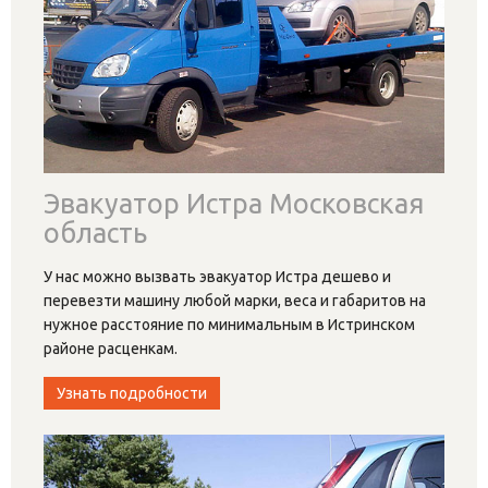
Эвакуатор Истра Московская
область
У нас можно вызвать эвакуатор Истра дешево и
перевезти машину любой марки, веса и габаритов на
нужное расстояние по минимальным в Истринском
районе расценкам.
Узнать подробности