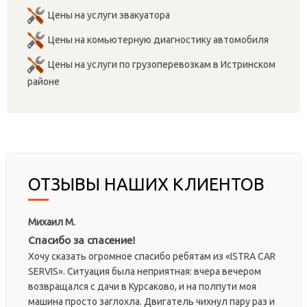
Цены на услуги эвакуатора
Цены на комьютерную диагностику автомобиля
Цены на услуги по грузоперевозкам в Истринском
районе
ОТЗЫВЫ НАШИХ КЛИЕНТОВ
Михаил М.
Спасибо за спасение!
Хочу сказать огромное спасибо ребятам из «ISTRA CAR
SERVIS». Ситуация была неприятная: вчера вечером
возвращался с дачи в Курсаково, и на полпути моя
машина просто заглохла. Двигатель чихнул пару раз и