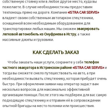
собственную стоянку или в любое другое место, куда вы
пожелаете. В случае необходимости мы предоставим
техпомощь прямо на дороге. Компания
«ISTRA CAR SERVIS»
владеет своим собственным автопарком спецтехники,
оснащенной всем необходимым оборудованием для
транспортировки любых машин. Мы сможем
эвакуировать
легковой автомобиль из Онуфриева в Истру
, а также
массивные джипы и грузовики.
КАК СДЕЛАТЬ ЗАКАЗ
Чтобы заказать наши услуги, сохраните у себя
телефон
частного эвакуатора в Истринском районе
«ISTRA CAR SERVIS»
и
тогда вы сможете смело путешествовать на авто, а при
необходимости вызвать спецтехнику, которая прибудет очень
быстро. При оформлении заявки наш оператор задаст вам
несколько вопросов для максимально эффективной
организации помощи. После этого мы подберем для вас самую
подходящую спецтехнику и отправим её в сопровождении
опытной бригады на место поломки или происшествия.