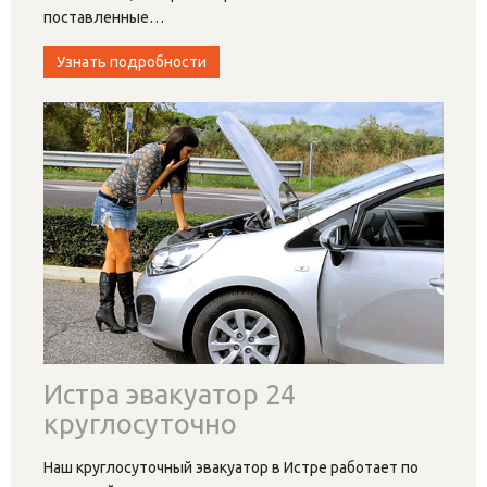
поставленные
…
Узнать подробности
Истра эвакуатор 24
круглосуточно
Наш круглосуточный эвакуатор в Истре работает по