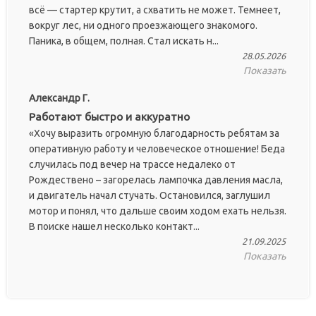
всё — стартер крутит, а схватить не может. Темнеет,
вокруг лес, ни одного проезжающего знакомого.
Паника, в общем, полная. Стал искать н...
28.05.2026
Показать
Александр Г.
Работают быстро и аккуратно
«Хочу выразить огромную благодарность ребятам за
оперативную работу и человеческое отношение! Беда
случилась под вечер на трассе недалеко от
Рождествено – загорелась лампочка давления масла,
и двигатель начал стучать. Остановился, заглушил
мотор и понял, что дальше своим ходом ехать нельзя.
В поиске нашел несколько контакт...
21.09.2025
Показать