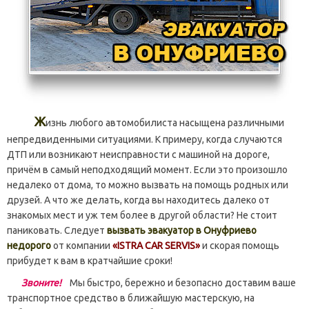
Ж
изнь любого автомобилиста насыщена различными
непредвиденными ситуациями. К примеру, когда случаются
ДТП или возникают неисправности с машиной на дороге,
причём в самый неподходящий момент. Если это произошло
недалеко от дома, то можно вызвать на помощь родных или
друзей. А что же делать, когда вы находитесь далеко от
знакомых мест и уж тем более в другой области? Не стоит
паниковать. Следует
вызвать эвакуатор в Онуфриево
недорого
от компании
«ISTRA CAR SERVIS»
и скорая помощь
прибудет к вам в кратчайшие сроки!
Звоните!
Мы быстро, бережно и безопасно доставим ваше
транспортное средство в ближайшую мастерскую, на