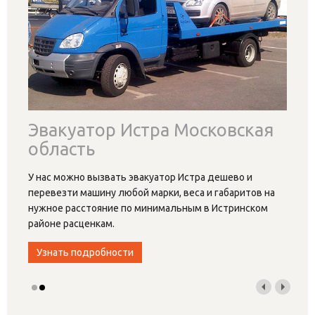
Эвакуатор Истра Московская
область
У нас можно вызвать эвакуатор Истра дешево и
перевезти машину любой марки, веса и габаритов на
нужное расстояние по минимальным в Истринском
районе расценкам.
Узнать подробности