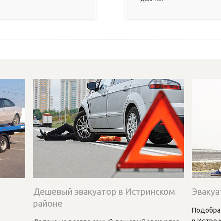
Дешевый эвакуатор в Истринском
Эвакуа
районе
Подобра
в Истре 