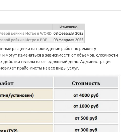
Изменено
улевой рейки в Истре в WORD
08 февраля 2025
левой рейки в Истре в PDF
08 февраля 2025
ные расценки на проведение работ по ремонту
и могут изменяться в зависимости от объемов, сложности
тах действительны на сегодняшний день. Администрация
новляет прайс-листы на все виды услуг.