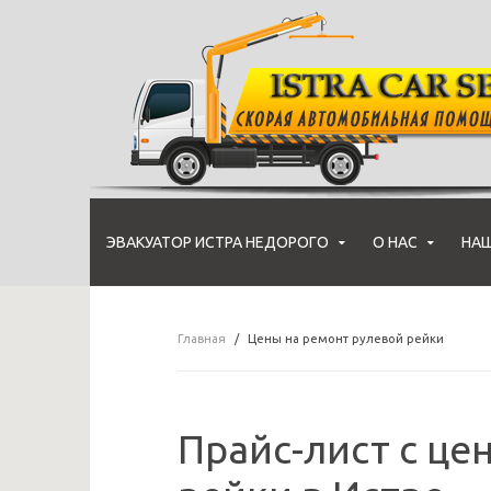
ЭВАКУАТОР ИСТРА НЕДОРОГО
О НАС
НАШ
Главная
Цены на ремонт рулевой рейки
Прайс-лист с це