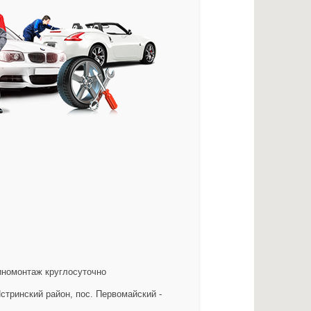
иномонтаж круглосуточно
тринский район, пос. Первомайский -