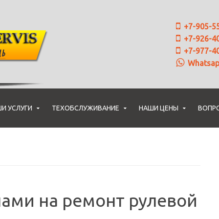
+7-905-5
+7-926-4
+7-977-4
Whatsa
И УСЛУГИ
ТЕХОБСЛУЖИВАНИЕ
НАШИ ЦЕНЫ
ВОПР
нами на ремонт рулевой