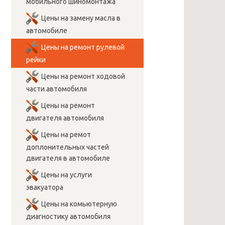
мобильного шиномонтажа
Цены на замену масла в
автомобиле
Цены на ремонт рулевой
рейки
Цены на ремонт ходовой
части автомобиля
Цены на ремонт
двигателя автомобиля
Цены на ремот
доплонительных частей
двигателя в автомобиле
Цены на услуги
эвакуатора
Цены на комьютерную
диагностику автомобиля