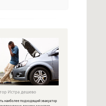
тор Истра дешево
ть наиболее подходящий эвакуатор
круглосуточно дешево зачастую