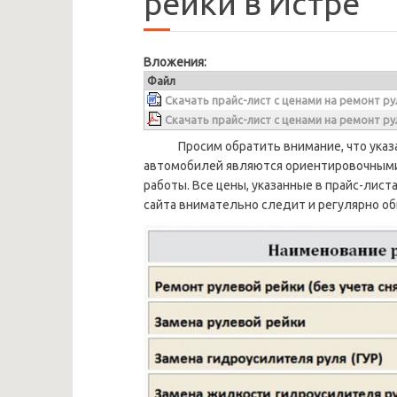
рейки в Истре
Вложения:
Файл
Скачать прайс-лист с ценами на ремонт р
Скачать прайс-лист с ценами на ремонт ру
Просим обратить внимание, что указан
автомобилей являются ориентировочными 
работы. Все цены, указанные в прайс-лис
сайта внимательно следит и регулярно об