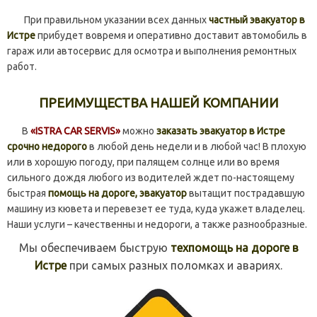
При правильном указании всех данных
частный эвакуатор в
Истре
прибудет вовремя и оперативно доставит автомобиль в
гараж или автосервис для осмотра и выполнения ремонтных
работ.
ПРЕИМУЩЕСТВА НАШЕЙ КОМПАНИИ
В
«ISTRA CAR SERVIS»
можно
заказать эвакуатор в Истре
срочно недорого
в любой день недели и в любой час! В плохую
или в хорошую погоду, при палящем солнце или во время
сильного дождя любого из водителей ждет по-настоящему
быстрая
помощь на дороге, эвакуатор
вытащит пострадавшую
машину из кювета и перевезет ее туда, куда укажет владелец.
Наши услуги – качественны и недороги, а также разнообразные.
Мы обеспечиваем быструю
техпомощь на дороге в
Истре
при самых разных поломках и авариях.