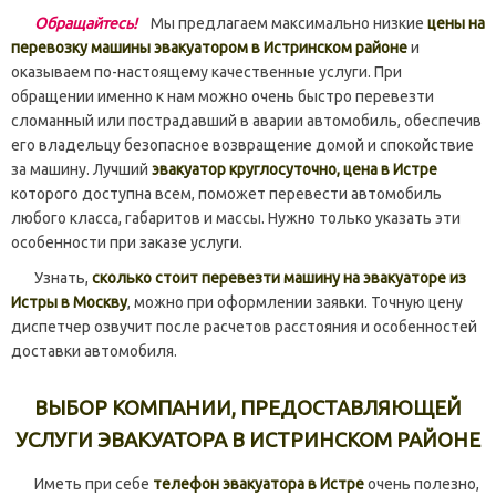
Обращайтесь!
Мы предлагаем максимально низкие
цены на
перевозку машины эвакуатором в Истринском районе
и
оказываем по-настоящему качественные услуги. При
обращении именно к нам можно очень быстро перевезти
сломанный или пострадавший в аварии автомобиль, обеспечив
его владельцу безопасное возвращение домой и спокойствие
за машину. Лучший
эвакуатор круглосуточно, цена в Истре
которого доступна всем, поможет перевести автомобиль
любого класса, габаритов и массы. Нужно только указать эти
особенности при заказе услуги.
Узнать,
сколько стоит перевезти машину на эвакуаторе из
Истры в Москву
, можно при оформлении заявки. Точную цену
диспетчер озвучит после расчетов расстояния и особенностей
доставки автомобиля.
ВЫБОР КОМПАНИИ, ПРЕДОСТАВЛЯЮЩЕЙ
УСЛУГИ ЭВАКУАТОРА В ИСТРИНСКОМ РАЙОНЕ
Иметь при себе
телефон эвакуатора в Истре
очень полезно,