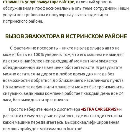
стоимость услуг эвакуатора в Истре
, отличный уровень
обслуживания и профессиональные опытные сотрудники. Наши
услуги востребованы и популярны у автовладельцев
Истринского района.
ВЫЗОВ ЭВАКУАТОРА В ИСТРИНСКОМ РАЙОНЕ
С фактами не поспорить – никто из владельцев авто не
может быть на 100% уверен в том, что его машина не выйдет
из строя в наиболее неподходящий момент или окажется
обездвиженной из-за внешних обстоятельств. В результате
можно остаться на дороге в любое время дня и года без
возможности добраться до ближайшего населенного пункта.
Но наличие телефона или планшета может быстро изменить
ситуацию, ведь наша компания работает каждый день все 24
часа, без выходных и праздников.
Просто наберите номер диспетчера
«ISTRA CAR SERVIS»
и
расскажите ему: что у вас случилось, где вы находитесь и на
какой машине передвигаетесь. Высококвалифицированная
помощь прибудет максимально быстро!