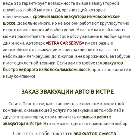
ведь это гарантирует возможность вызова эвакуаторной
службы в любой момент. Да, организаций, которые
обеспечивают
срочный вызов эвакуатора на Новорижское
шоссе
, довольно много, но не все они работают круглосуточно
и предлагают широкий выбор услуг. У нас же каждый клиент
может рассчитывать на быстрое обслуживание в любое время
дня и ночи. Автопарк
«ISTRA CAR SERVIS»
имеет разные
автомобили для эвакуации машин различного класса – от
небольших легковушек до джипов, внедорожников, автобусов
и мотоциклетной техники. Если вам потребуется
эвакуатор
быстро недорого на Волоколамском шоссе
, просто позвоните в
нашу компанию!
ЗАКАЗ ЭВАКУАЦИИ АВТО В ИСТРЕ
Совет. Перед тем, как становиться клиентом конкретной
компании, оказывающей услуги по эвакуации автомобилей и
другого транспорта, стоит почитать
отзывы о работе
эвакуатора в Истре
. Это поможет сделать правильный выбор.
Для того, чтобы заказать
эвакуатор с места