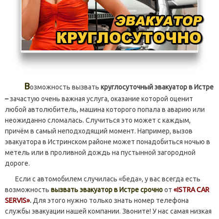
В
озможность вызвать
круглосуточный эвакуатор в Истре
–
зачастую очень важная услуга, оказание которой оценит
любой автолюбитель, машина которого попала в аварию или
неожиданно сломалась. Случиться это может с каждым,
причём в самый неподходящий момент. Например, вызов
эвакуатора в Истринском районе может понадобиться ночью в
метель или в проливной дождь на пустынной загородной
дороге.
Если с автомобилем случилась «беда», у вас всегда есть
возможность
вызвать эвакуатор в Истре срочно
от
«ISTRA CAR
SERVIS»
.
Для этого нужно только знать номер телефона
службы эвакуации нашей компании. Звоните! У нас самая низкая