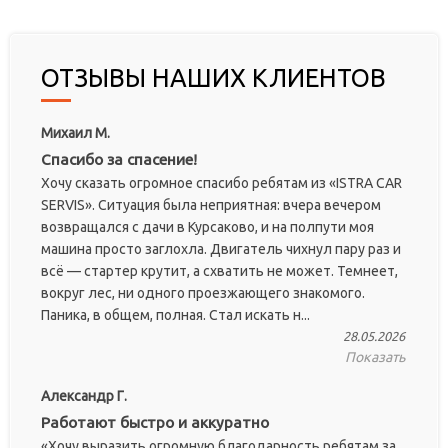
ОТЗЫВЫ НАШИХ КЛИЕНТОВ
Михаил М.
Спасибо за спасение!
Хочу сказать огромное спасибо ребятам из «ISTRA CAR
SERVIS». Ситуация была неприятная: вчера вечером
возвращался с дачи в Курсаково, и на полпути моя
машина просто заглохла. Двигатель чихнул пару раз и
всё — стартер крутит, а схватить не может. Темнеет,
вокруг лес, ни одного проезжающего знакомого.
Паника, в общем, полная. Стал искать н...
28.05.2026
Показать
Александр Г.
Работают быстро и аккуратно
«Хочу выразить огромную благодарность ребятам за