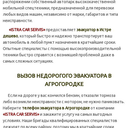
распоряжении собственный автопарк высококачественной
мобильной спецтехники, предназначенной для перевозки
любых видов машин, независимо от марки, габаритов и типа
неисправности.
«ISTRA CAR SERVIS»
предоставляет
эвакуатор в Истре
дешево
, который быстро и надежно транспортирует ваш
автомобиль в любой пункт назначения в кратчайшие сроки.
Опытные специалисты с помощью высокопроизводительной
техники быстро справятся с возникшей проблемой даже в
самых сложных ситуациях.
ВЫЗОВ НЕДОРОГОГО ЭВАКУАТОРА В
АГРОГОРОДКЕ
Если на дороге у вас кончился бензин, отказали тормоза
либо возникли неисправности с мотором, не нужно паниковать.
Наберите
телефон эвакуатора в Агрогородке
от компании
«ISTRA CAR SERVIS»
и закажите услугу на самых выгодных
условиях. Наши бригады квалифицированных специалистов
дежурят по всему району, поэтому мы в кратчайшие сроки