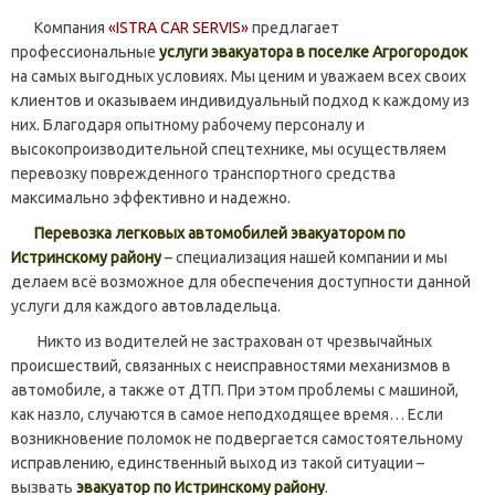
Компания
«ISTRA CAR SERVIS»
предлагает
профессиональные
услуги эвакуатора в поселке Агрогородок
на самых выгодных условиях. Мы ценим и уважаем всех своих
клиентов и оказываем индивидуальный подход к каждому из
них. Благодаря опытному рабочему персоналу и
высокопроизводительной спецтехнике, мы осуществляем
перевозку поврежденного транспортного средства
максимально эффективно и надежно.
Перевозка легковых автомобилей эвакуатором по
Истринскому району
– специализация нашей компании и мы
делаем всё возможное для обеспечения доступности данной
услуги для каждого автовладельца.
Никто из водителей не застрахован от чрезвычайных
происшествий, связанных с неисправностями механизмов в
автомобиле, а также от ДТП. При этом проблемы с машиной,
как назло, случаются в самое неподходящее время… Если
возникновение поломок не подвергается самостоятельному
исправлению, единственный выход из такой ситуации –
вызвать
эвакуатор по Истринскому району
.