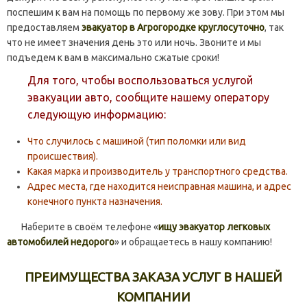
поспешим к вам на помощь по первому же зову. При этом мы
предоставляем
эвакуатор в Агрогородке круглосуточно
, так
что не имеет значения день это или ночь. Звоните и мы
подъедем к вам в максимально сжатые сроки!
Для того, чтобы воспользоваться услугой
эвакуации авто, сообщите нашему оператору
следующую информацию:
Что случилось с машиной (тип поломки или вид
происшествия).
Какая марка и производитель у транспортного средства.
Адрес места, где находится неисправная машина, и адрес
конечного пункта назначения.
Наберите в своём телефоне «
ищу эвакуатор легковых
автомобилей недорого
» и обращаетесь в нашу компанию!
ПРЕИМУЩЕСТВА ЗАКАЗА УСЛУГ В НАШЕЙ
КОМПАНИИ