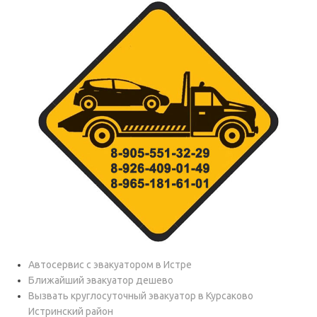
Автосервис с эвакуатором в Истре
Ближайший эвакуатор дешево
Вызвать круглосуточный эвакуатор в Курсаково
Истринский район