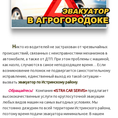
Н
икто из водителей не застрахован от чрезвычайных
происшествий, связанных с неисправностями механизмов в
автомобиле, а также от ДТП. При этом проблемы с машиной,
как назло, случаются в самое неподходящее время… Если
возникновение поломок не подвергается самостоятельному
исправлению, единственный выход из такой ситуации –
вызвать
эвакуатор по Истринскому району
.
Обращайтесь!
Компания
«ISTRA CAR SERVIS»
предлагает
высококачественные услуги по круглосуточной эвакуации
любых видов машин на самых выгодных условиях. Мы
постоянно дежурим по всей территории Истринского района,
поэтому время подачи эвакуатора минимальное. В нашем