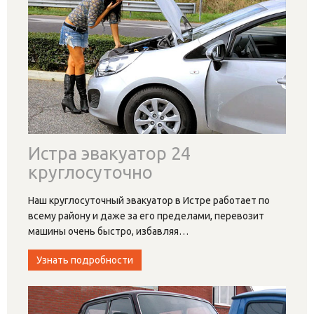
Истра эвакуатор 24
круглосуточно
Наш круглосуточный эвакуатор в Истре работает по
всему району и даже за его пределами, перевозит
машины очень быстро, избавляя
…
Узнать подробности