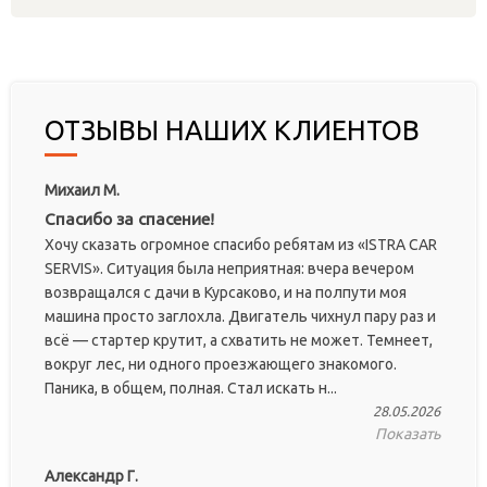
ОТЗЫВЫ НАШИХ КЛИЕНТОВ
Михаил М.
Спасибо за спасение!
Хочу сказать огромное спасибо ребятам из «ISTRA CAR
SERVIS». Ситуация была неприятная: вчера вечером
возвращался с дачи в Курсаково, и на полпути моя
машина просто заглохла. Двигатель чихнул пару раз и
всё — стартер крутит, а схватить не может. Темнеет,
вокруг лес, ни одного проезжающего знакомого.
Паника, в общем, полная. Стал искать н...
28.05.2026
Показать
Александр Г.