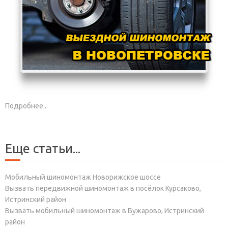
Подробнее...
Еще статьи...
Мобильный шиномонтаж Новорижское шоссе
Вызвать передвижной шиномонтаж в посёлок Курсаково,
Истринский район
Вызвать мобильный шиномонтаж в Бужарово, Истринский
район