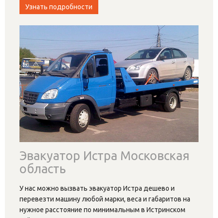
Узнать подробности
Эвакуатор Истра Московская
область
У нас можно вызвать эвакуатор Истра дешево и
перевезти машину любой марки, веса и габаритов на
нужное расстояние по минимальным в Истринском