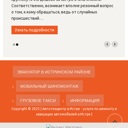
Соответственно, возникает вполне резонный вопрос
о том, к кому обращаться, ведь от случайных
происшествий
…
Узнать подробности
ЭВАКУАТОР В ИСТРИНСКОМ РАЙОНЕ
МОБИЛЬНЫЙ ШИНОМОНТАЖ
ГРУЗОВОЕ ТАКСИ
ИНФОРМАЦИЯ
Copyright © 2025 |
Автотехцентр в Истре
- услуги по ремонту и
эвакуации автомобилей в Истре |