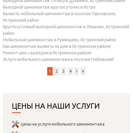
Выездной шиномонтаж 24 часа в Духанино, Истринский район
Выездной шиномонтаж круглосуточно в Истре
Вызвать мобильный шиномонтаж в поселок Павловское,
Истринский район
Круглосуточный выездной шиномонтаж в Лешково, Истринский
район
Мобильный шиномонтаж в Румянцево, Истринский район
Как шиномонтаж вызвать на дом в Истринском районе
Ремонт шин с выездом в Истринском районе
Услуги мобильного шиномонтажа в посёлке Глебовский
1
2
3
4
ЦЕНЫ НА НАШИ УСЛУГИ
Цены на услуги мобильного шиномонтажа