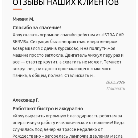
ОТЗЫВЫ НАШИХ КЛИЕНТОВ
Михаил М.
Спасибо за спасение!
Хочу сказать огромное спасибо ребятам из «ISTRA CAR
SERVIS». Ситуация была неприятная: вчера вечером
возвращался с дачи в Курсаково, и на полпути моя
машина просто заглохла. Двигатель чихнул пару раз и
всё — стартер крутит, а схватить не может. Темнеет,
вокруг лес, ни одного проезжающего знакомого.
Паника, в общем, полная. Стал искать н...
28.05.2026
Показать
Александр Г.
Работают быстро и аккуратно
«Хочу выразить огромную благодарность ребятам за
оперативную работу и человеческое отношение! Беда
случилась под вечер на трассе недалеко от
Рождествено – загорелась лампочка давления масла,