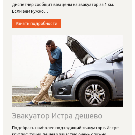
диспетчер сообщит вам цены на эвакуатор за 1 км.
Если вам нужно
…
Узнать подробности
Эвакуатор Истра дешево
Подобрать наиболее подходящий эвакуатор в Истре
круглосуточно дешево зачастую очень сложно.