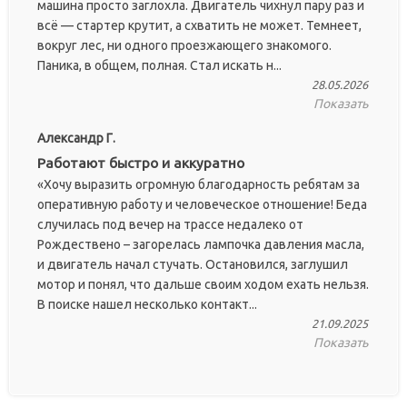
машина просто заглохла. Двигатель чихнул пару раз и
всё — стартер крутит, а схватить не может. Темнеет,
вокруг лес, ни одного проезжающего знакомого.
Паника, в общем, полная. Стал искать н...
28.05.2026
Показать
Александр Г.
Работают быстро и аккуратно
«Хочу выразить огромную благодарность ребятам за
оперативную работу и человеческое отношение! Беда
случилась под вечер на трассе недалеко от
Рождествено – загорелась лампочка давления масла,
и двигатель начал стучать. Остановился, заглушил
мотор и понял, что дальше своим ходом ехать нельзя.
В поиске нашел несколько контакт...
21.09.2025
Показать