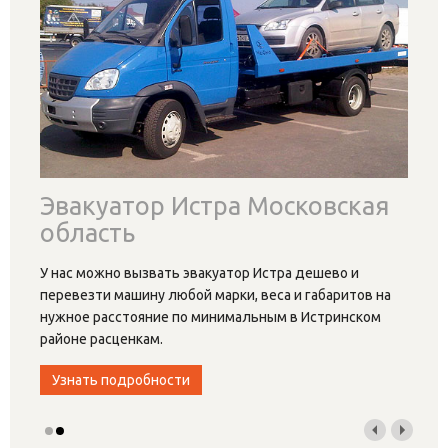
Эвакуатор Истра Московская
область
У нас можно вызвать эвакуатор Истра дешево и
перевезти машину любой марки, веса и габаритов на
нужное расстояние по минимальным в Истринском
районе расценкам.
Узнать подробности