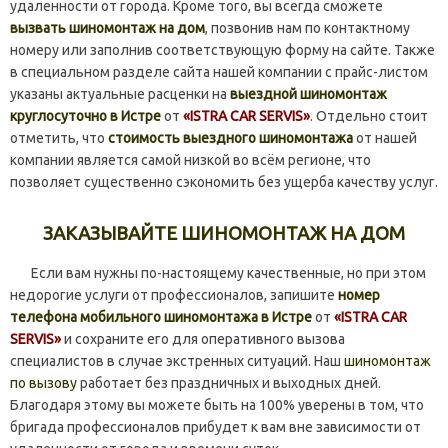
удаленности от города. Кроме того, вы всегда сможете
вызвать шиномонтаж на дом
, позвонив нам по контактному
номеру или заполнив соответствующую форму на сайте. Также
в специальном разделе сайта нашей компании с прайс-листом
указаны актуальные расценки на
выездной шиномонтаж
круглосуточно в Истре
от
«ISTRA CAR SERVIS»
. Отдельно стоит
отметить, что
стоимость выездного шиномонтажа
от нашей
компании является самой низкой во всём регионе, что
позволяет существенно сэкономить без ущерба качеству услуг.
ЗАКАЗЫВАЙТЕ ШИНОМОНТАЖ НА ДОМ
Если вам нужны по-настоящему качественные, но при этом
недорогие услуги от профессионалов, запишите
номер
телефона мобильного шиномонтажа в Истре
от
«ISTRA CAR
SERVIS»
и сохраните его для оперативного вызова
специалистов в случае экстренных ситуаций. Наш
шиномонтаж
по вызову
работает без праздничных и выходных дней.
Благодаря этому вы можете быть на 100% уверены в том, что
бригада профессионалов прибудет к вам вне зависимости от