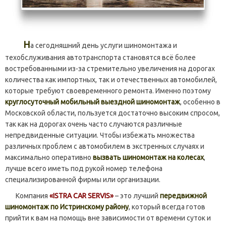
Н
а сегодняшний день услуги шиномонтажа и
техобслуживания автотранспорта становятся всё более
востребованными из-за стремительно увеличения на дорогах
количества как импортных, так и отечественных автомобилей,
которые требуют своевременного ремонта. Именно поэтому
круглосуточный мобильный выездной шиномонтаж
, особенно в
Московской области, пользуется достаточно высоким спросом,
так как на дорогах очень часто случаются различные
непредвиденные ситуации. Чтобы избежать множества
различных проблем с автомобилем в экстренных случаях и
максимально оперативно
вызвать шиномонтаж на колесах
,
лучше всего иметь под рукой номер телефона
специализированной фирмы или организации.
Компания
«ISTRA CAR SERVIS»
– это лучший
передвижной
шиномонтаж по Истринскому району
, который всегда готов
прийти к вам на помощь вне зависимости от времени суток и