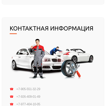
КОНТАКТНАЯ ИНФОРМАЦИЯ
☎
+7-905-551-32-29
☎
+7-926-409-01-49
☎
+7-977-404-10-05