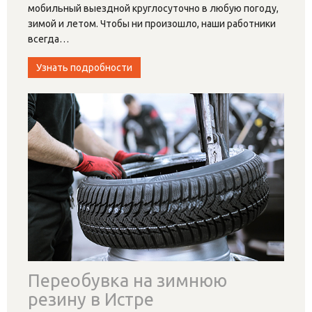
мобильный выездной круглосуточно в любую погоду,
зимой и летом. Чтобы ни произошло, наши работники
всегда
…
Узнать подробности
Переобувка на зимнюю
резину в Истре