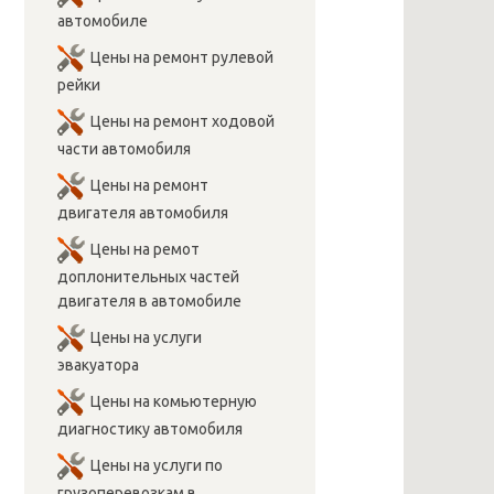
автомобиле
Цены на ремонт рулевой
рейки
Цены на ремонт ходовой
части автомобиля
Цены на ремонт
двигателя автомобиля
Цены на ремот
доплонительных частей
двигателя в автомобиле
Цены на услуги
эвакуатора
Цены на комьютерную
диагностику автомобиля
Цены на услуги по
грузоперевозкам в