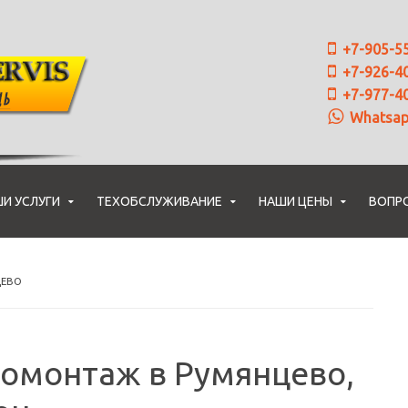
+7-905-5
+7-926-4
+7-977-4
Whatsa
И УСЛУГИ
ТЕХОБСЛУЖИВАНИЕ
НАШИ ЦЕНЫ
ВОПР
ЦЕВО
омонтаж в Румянцево,