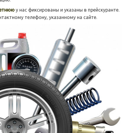
ацию.
летнюю
у нас фиксированы и указаны в прейскуранте.
тактному телефону, указанному на сайте.