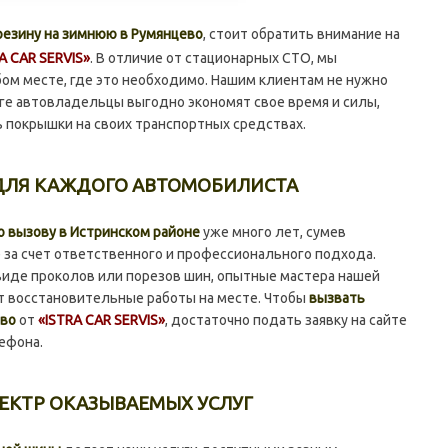
езину на зимнюю в Румянцево
, стоит обратить внимание на
A CAR SERVIS»
. В отличие от стационарных СТО, мы
м месте, где это необходимо. Нашим клиентам не нужно
ге автовладельцы выгодно экономят свое время и силы,
 покрышки на своих транспортных средствах.
 ДЛЯ КАЖДОГО АВТОМОБИЛИСТА
 вызову в Истринском районе
уже много лет, сумев
 за счет ответственного и профессионального подхода.
виде проколов или порезов шин, опытные мастера нашей
т восстановительные работы на месте. Чтобы
вызвать
ево
от
«ISTRA CAR SERVIS»
, достаточно подать заявку на сайте
ефона.
ЕКТР ОКАЗЫВАЕМЫХ УСЛУГ