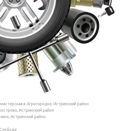
астерская в Агрогородке, Истринский район
острово, Истринский район
нино, Истринский район
 Слободе