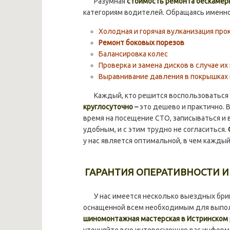
Разумная
стоимость ремонта бескаме
категориям водителей. Обращаясь именно
Холодная и горячая вулканизация про
Ремонт боковых порезов
Балансировка колес
Проверка и замена дисков в случае и
Выравнивание давления в покрышках 
Каждый, кто решится воспользоваться н
круглосуточно
–
это дешево и практично. 
время на посещение СТО, записываться и
удобным, и с этим трудно не согласиться.
у нас является оптимальной, в чем каждый
ГАРАНТИЯ ОПЕРАТИВНОСТИ И
У нас имеется несколько выездных брига
оснащенной всем необходимым для выпол
шиномонтажная мастерская в Истринском