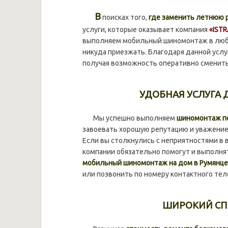
В
поисках того,
где заменить летнюю р
услуги, которые оказывает компания
«ISTR
выполняем мобильный шиномонтаж в любо
никуда приезжать. Благодаря данной услу
получая возможность оперативно сменить
УДОБНАЯ УСЛУГА
Мы успешно выполняем
шиномонтаж по
завоевать хорошую репутацию и уважение
Если вы столкнулись с неприятностями в 
компании обязательно помогут и выполня
мобильный шиномонтаж на дом в Румянц
или позвонить по номеру контактного тел
ШИРОКИЙ СП