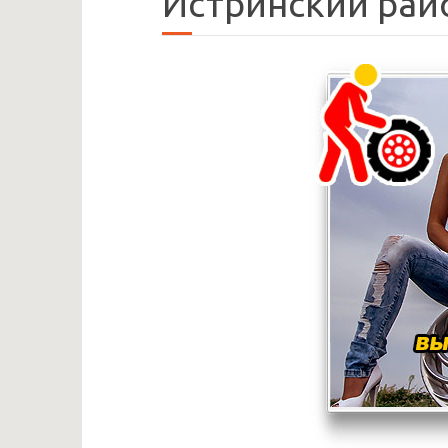
Истринский рай