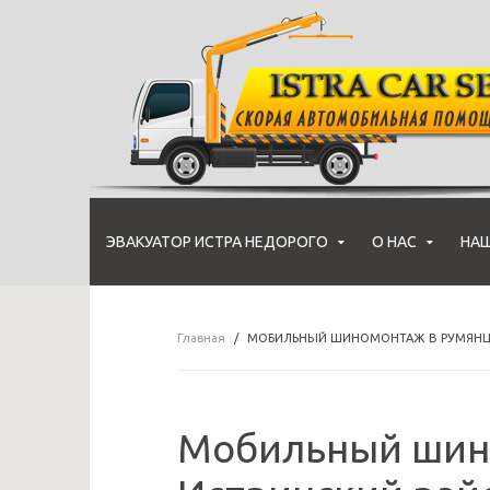
ЭВАКУАТОР ИСТРА НЕДОРОГО
О НАС
НАШ
Главная
МОБИЛЬНЫЙ ШИНОМОНТАЖ В РУМЯН
Мобильный шин