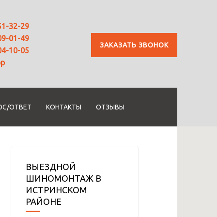
51-32-29
09-01-49
ЗАКАЗАТЬ ЗВОНОК
04-10-05
pp
ОС/ОТВЕТ
КОНТАКТЫ
ОТЗЫВЫ
ВЫЕЗДНОЙ
ШИНОМОНТАЖ В
ИСТРИНСКОМ
РАЙОНЕ