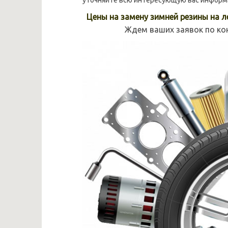
уточняйте всю интересующую вас информ
Цены на замену зимней резины на 
Ждем ваших заявок по кон