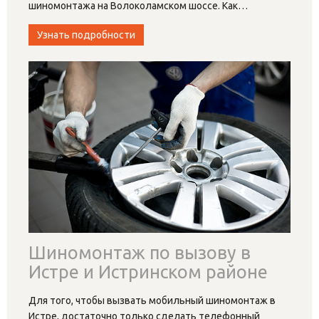
шиномонтажа на Волоколамском шоссе. Как
…
Узнать подробности
Шиномонтаж по вызову в
Истре и Истринском районе
Для того, чтобы вызвать мобильный шиномонтаж в
Истре, достаточно только сделать телефонный