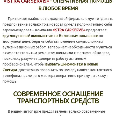
«ISTRA CAR SERVIS»
– ОПЕРАТИВНАЯ ПОМОЩЬ
В ЛЮБОЕ ВРЕМЯ
При поиске наиболее подходящей фирмы следует отдавать
предпочтение только той, которая сумела положительно себя
зарекомендовать. Компания
«ISTRA CAR SERVIS»
предлагает
круглосуточный шиномонтаж на Волоколамском шоссе
по
доступной цене, беря на себя выполнение самых сложных
вулканизационных работ. Теперь нет необходимости мучиться
с самостоятельным ремонтом шины или же с заменой колеса,
поскольку разумнее доверить работу истинным
профессионалам. Чтобы
вызвать шиномонтаж в Новые
Снегири
, достаточно позвонить по номеру нашего контактного
телефона, после чего мастера оперативно приедут и окажут
помощь.
СОВРЕМЕННОЕ ОСНАЩЕНИЕ
ТРАНСПОРТНЫХ СРЕДСТВ
В нашем автопарке представлены только современные