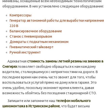
минивэны, оснащенные всем необходимым технологическим
оборудованием. В них установлено следующее оборудование:
Компрессоры
Генератор автономной работы для выработки напряжения
220 В
Балансировочное оборудование
Станок с пневморазрывом
Домкраты с подкатным механизмом
Пневматический гайковерт
Ручной инструмент
Адекватная
стоимость замены летней резины на зимнюю в
Снегирях
позволяет свободно обращаться к нам каждому
водителю, столкнувшемуся с неприятностями на дороге. В
последнее время нам очень часто звонят для того, чтобы
воспользоваться услугой прямо на дому или в гараже. Это
очень удобно, поскольку экономит время клиента, давая
возможность обойтись без посещения стационарной СТО.
Запишите или запомните наш
телефон мобильного
шиномонтажа в Истринском районе
, что будет весьма