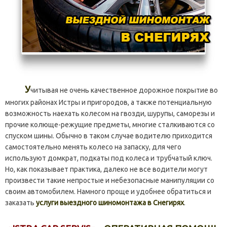
У
читывая не очень качественное дорожное покрытие во
многих районах Истры и пригородов, а также потенциальную
возможность наехать колесом на гвозди, шурупы, саморезы и
прочие колюще-режущие предметы, многие сталкиваются со
спуском шины. Обычно в таком случае водителю приходится
самостоятельно менять колесо на запаску, для чего
используют домкрат, подкаты под колеса и трубчатый ключ.
Но, как показывает практика, далеко не все водители могут
произвести такие непростые и небезопасные манипуляции со
своим автомобилем. Намного проще и удобнее обратиться и
заказать
услуги выездного шиномонтажа в Снегирях
.