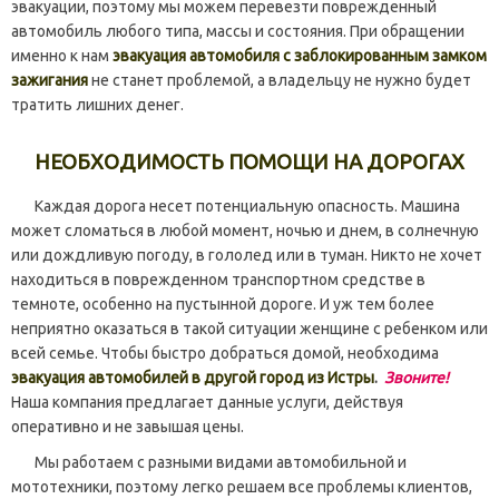
эвакуации, поэтому мы можем перевезти поврежденный
автомобиль любого типа, массы и состояния. При обращении
именно к нам
эвакуация автомобиля с заблокированным замком
зажигания
не станет проблемой, а владельцу не нужно будет
тратить лишних денег.
НЕОБХОДИМОСТЬ ПОМОЩИ НА ДОРОГАХ
Каждая дорога несет потенциальную опасность. Машина
может сломаться в любой момент, ночью и днем, в солнечную
или дождливую погоду, в гололед или в туман. Никто не хочет
находиться в поврежденном транспортном средстве в
темноте, особенно на пустынной дороге. И уж тем более
неприятно оказаться в такой ситуации женщине с ребенком или
всей семье. Чтобы быстро добраться домой, необходима
эвакуация автомобилей в другой город из Истры
.
Звоните!
Наша компания предлагает данные услуги, действуя
оперативно и не завышая цены.
Мы работаем с разными видами автомобильной и
мототехники, поэтому легко решаем все проблемы клиентов,