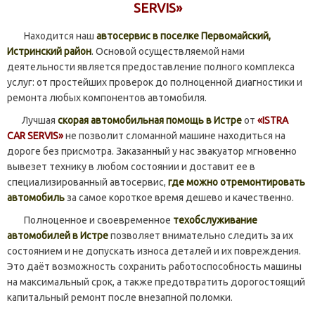
SERVIS»
Находится наш
автосервис в поселке Первомайский,
Истринский район
. Основой осуществляемой нами
деятельности является предоставление полного комплекса
услуг: от простейших проверок до полноценной диагностики и
ремонта любых компонентов автомобиля.
Лучшая
скорая автомобильная помощь в Истре
от
«ISTRA
CAR SERVIS»
не позволит сломанной машине находиться на
дороге без присмотра. Заказанный у нас эвакуатор мгновенно
вывезет технику в любом состоянии и доставит ее в
специализированный автосервис,
где можно отремонтировать
автомобиль
за самое короткое время дешево и качественно.
Полноценное и своевременное
техобслуживание
автомобилей в Истре
позволяет внимательно следить за их
состоянием и не допускать износа деталей и их повреждения.
Это даёт возможность сохранить работоспособность машины
на максимальный срок, а также предотвратить дорогостоящий
капитальный ремонт после внезапной поломки.