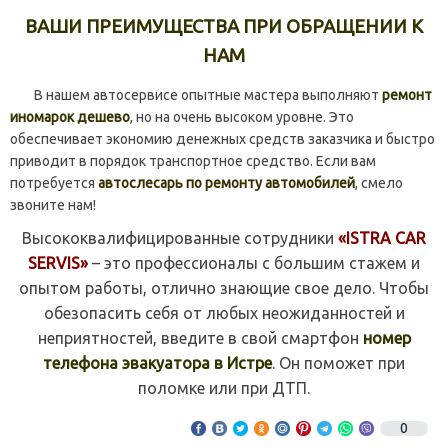
ВАШИ ПРЕИМУЩЕСТВА ПРИ ОБРАЩЕНИИ К
НАМ
В нашем автосервисе опытные мастера выполняют
ремонт
иномарок дешево
, но на очень высоком уровне. Это
обеспечивает экономию денежных средств заказчика и быстро
приводит в порядок транспортное средство. Если вам
потребуется
автослесарь по ремонту автомобилей
, смело
звоните нам!
Высококвалифицированные сотрудники
«ISTRA CAR
SERVIS»
– это профессионалы с большим стажем и
опытом работы, отлично знающие свое дело. Чтобы
обезопасить себя от любых неожиданностей и
неприятностей, введите в свой смартфон
номер
телефона эвакуатора в Истре
. Он поможет при
поломке или при ДТП.
0