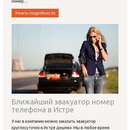
номер
…
Узнать подробности
Ближайший эвакуатор номер
телефона в Истре
У нас в компании можно заказать эвакуатор
круглосуточно в Истре дешево. Мы в любое время