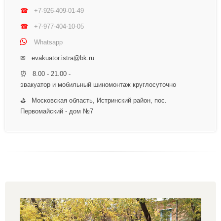
☎
+7-926-409-01-49
☎
+7-977-404-10-05
Whatsapp
✉ evakuator.istra@bk.ru
⏰ 8.00 - 21.00 -
эвакуатор и мобильный шиномонтаж круглосуточно
⛳ Московская область, Истринский район, пос.
Первомайский - дом №7