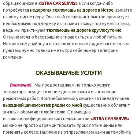
обращающихся в
«ISTRA CAR SERVIS»
. Если когда-либо
потребуется
недорогая техпомощь на дороге в Истре
, звоните
нашему диспетчеру! Опытный специалист быстро организует
необходимую поддержку и отправит эвакуатор нужного типа,
ведь мы практикуем
техпомощь на дороге круглосуточно
.
Отныне можно бесстрашно отправляться в любой путь по
Истринскому району и по расположенным рядом населенным
пунктам, нужно только иметь при себе номер телефона
компании.
ОКАЗЫВАЕМЫЕ УСЛУГИ
Внимание!
Мы предоставляем не только услуги
эвакуатора, осуществление диагностики и выполнение
ремонтных работ. Востребованный у многих автовладельцев
выездной шиномонтаж рядом со мной
существенно облегчит
жизнь любому автолюбителю. С помощью
высококвалифицированных специалистов
«ISTRA CAR SERVIS»
можно не просто отремонтировать проколотые шины или
поменять колесо. Наличие на отправляемом нами автомобиле