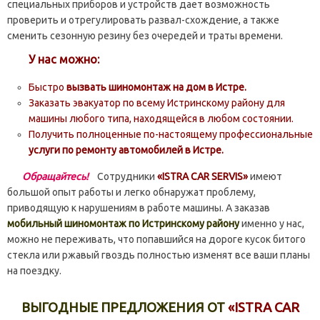
специальных приборов и устройств дает возможность
проверить и отрегулировать развал-схождение, а также
сменить сезонную резину без очередей и траты времени.
У нас можно:
Быстро
вызвать шиномонтаж на дом в Истре.
Заказать эвакуатор по всему Истринскому району для
машины любого типа, находящейся в любом состоянии.
Получить полноценные по-настоящему профессиональные
услуги по ремонту автомобилей в Истре.
Обращайтесь!
Сотрудники
«ISTRA CAR SERVIS»
имеют
большой опыт работы и легко обнаружат проблему,
приводящую к нарушениям в работе машины. А заказав
мобильный шиномонтаж по Истринскому району
именно у нас,
можно не переживать, что попавшийся на дороге кусок битого
стекла или ржавый гвоздь полностью изменят все ваши планы
на поездку.
ВЫГОДНЫЕ ПРЕДЛОЖЕНИЯ ОТ
«ISTRA CAR