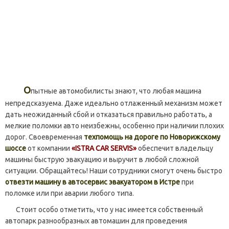
О
пытные автомобилисты знают, что любая машина
непредсказуема. Даже идеально отлаженный механизм может
дать неожиданный сбой и отказаться правильно работать, а
мелкие поломки авто неизбежны, особенно при наличии плохих
дорог. Своевременная
техпомощь на дороге по Новорижскому
шоссе
от компании
«ISTRA CAR SERVIS»
обеспечит владельцу
машины быструю эвакуацию и выручит в любой сложной
ситуации. Обращайтесь! Наши сотрудники смогут очень быстро
отвезти машину в автосервис эвакуатором в Истре
при
поломке или при аварии любого типа.
Стоит особо отметить, что у нас имеется собственный
автопарк разнообразных автомашин для проведения