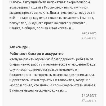
SERVIS». Ситуация была неприятная: вчера вечером
возвращался с дачи в Курсаково, и на полпути моя
машина просто заглохла. Двигатель чихнул пару раз и
всё — стартер крутит, а схватить не может. Темнеет,
вокруг лес, ни одного проезжающего знакомого.
Паника, в общем, полная. Стал искать н...
28.05.2026
Показать
Александр Г.
Работают быстро и аккуратно
«Хочу выразить огромную благодарность ребятам за
оперативную работу и человеческое отношение! Беда
случилась под вечер на трассе недалеко от
Рождествено – загорелась лампочка давления масла,
и двигатель начал стучать. Остановился, заглушил
мотор и понял, что дальше своим ходом ехать нельзя.
В поиске нашел несколько контакт...
21.09.2025
Показать