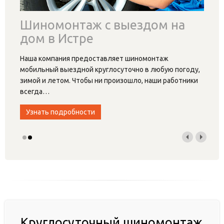
Шиномонтаж с выездом на
дом в Истре
Наша компания предоставляет шиномонтаж
мобильный выездной круглосуточно в любую погоду,
зимой и летом. Чтобы ни произошло, наши работники
всегда
…
Узнать подробности
Круглосуточный шиномонтаж