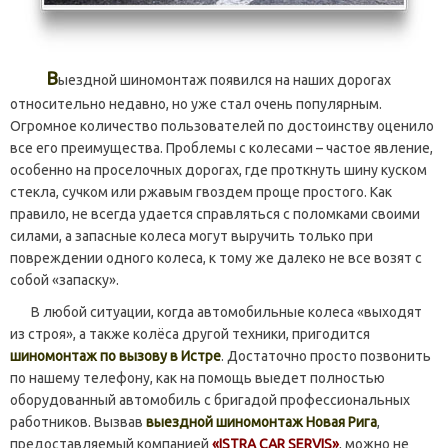
В
ыездной шиномонтаж появился на наших дорогах
относительно недавно, но уже стал очень популярным.
Огромное количество пользователей по достоинству оценило
все его преимущества. Проблемы с колесами – частое явление,
особенно на проселочных дорогах, где проткнуть шину куском
стекла, сучком или ржавым гвоздем проще простого. Как
правило, не всегда удается справляться с поломками своими
силами, а запасные колеса могут выручить только при
повреждении одного колеса, к тому же далеко не все возят с
собой «запаску».
В любой ситуации, когда автомобильные колеса «выходят
из строя», а также колёса другой техники, пригодится
шиномонтаж по вызову в Истре
. Достаточно просто позвонить
по нашему телефону, как на помощь выедет полностью
оборудованный автомобиль с бригадой профессиональных
работников. Вызвав
выездной шиномонтаж Новая Рига
,
предоставляемый компанией
«ISTRA CAR SERVIS»
, можно не