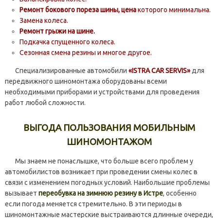
Ремонт бокового пореза шины, цена
которого минимальна.
Замена колеса.
Ремонт грыжи на шине.
Подкачка спущенного колеса.
Сезонная смена резины и многое другое.
Специализированные автомобили
«ISTRA CAR SERVIS»
для
передвижного шиномонтажа оборудованы всеми
необходимыми приборами и устройствами для проведения
работ любой сложности.
ВЫГОДА ПОЛЬЗОВАНИЯ МОБИЛЬНЫМ
ШИНОМОНТАЖОМ
Мы знаем не понаслышке, что больше всего проблем у
автомобилистов возникает при проведении смены колес в
связи с изменением погодных условий. Наибольшие проблемы
вызывает
переобувка на зимнюю резину в Истре
, особенно
если погода меняется стремительно. В эти периоды в
шиномонтажные мастерские выстраиваются длинные очереди,