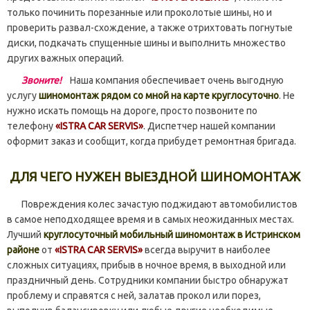
только починить порезанные или проколотые шины, но и
проверить развал-схождение, а также отрихтовать погнутые
диски, подкачать спущенные шины и выполнить множество
других важных операций.
Звоните!
Наша компания обеспечивает очень выгодную
услугу
шиномонтаж рядом со мной на карте круглосуточно
. Не
нужно искать помощь на дороге, просто позвоните по
телефону
«ISTRA CAR SERVIS»
. Диспетчер нашей компании
оформит заказ и сообщит, когда прибудет ремонтная бригада.
ДЛЯ ЧЕГО НУЖЕН ВЫЕЗДНОЙ ШИНОМОНТАЖ
Повреждения колес зачастую поджидают автомобилистов
в самое неподходящее время и в самых неожиданных местах.
Лучший
круглосуточный мобильный шиномонтаж в Истринском
районе
от
«ISTRA CAR SERVIS»
всегда выручит в наиболее
сложных ситуациях, прибыв в ночное время, в выходной или
праздничный день. Сотрудники компании быстро обнаружат
проблему и справятся с ней, залатав прокол или порез,