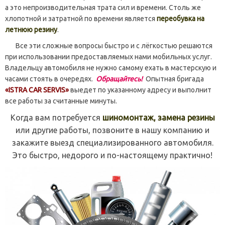
а это непроизводительная трата сил и времени. Столь же
хлопотной и затратной по времени является
переобувка на
летнюю резину
.
Все эти сложные вопросы быстро и с лёгкостью решаются
при использовании предоставляемых нами мобильных услуг.
Владельцу автомобиля не нужно самому ехать в мастерскую и
часами стоять в очередях.
Обращайтесь!
Опытная бригада
«ISTRA CAR SERVIS»
выедет по указанному адресу и выполнит
все работы за считанные минуты.
Когда вам потребуется
шиномонтаж, замена резины
или другие работы, позвоните в нашу компанию и
закажите выезд специализированного автомобиля.
Это быстро, недорого и по-настоящему практично!