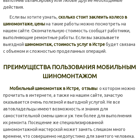
выполнив балансировку или любые другие необходимые
действия.
Если вы хотите узнать,
сколько стоит заклеить колесо в
шиномонтаже, цены
на такие работы можно посмотреть на
нашем сайте. Окончательную стоимость сообщат работники,
выполняющие ремонтные работы. Если вы заказываете
выездной
шиномонтаж, стоимость услуг в Истре
будет связана
с объемом и сложностью проделанных операций.
ПРЕИМУЩЕСТВА ПОЛЬЗОВАНИЯ МОБИЛЬНЫМ
ШИНОМОНТАЖОМ
Мобильный шиномонтаж в Истре,
отзывы
о котором можно
прочитать в интернете, а также на нашем сайте, зачастую
оказывается очень полезной и выгодной услугой. Не все
автовладельцы имеют возможность и знания для
самостоятельной смены шин и уж тем более для выполнения
их ремонта. Посещение же специализированной
шиномонтажной мастерской может занять слишком много
времени, что совершенно недопустимо для занятого человека.