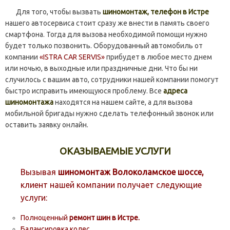
Для того, чтобы вызвать
шиномонтаж, телефон в Истре
нашего автосервиса стоит сразу же внести в память своего
смартфона. Тогда для вызова необходимой помощи нужно
будет только позвонить. Оборудованный автомобиль от
компании
«ISTRA CAR SERVIS»
прибудет в любое место днем
или ночью, в выходные или праздничные дни. Что бы ни
случилось с вашим авто, сотрудники нашей компании помогут
быстро исправить имеющуюся проблему. Все
адреса
шиномонтажа
находятся на нашем сайте, а для вызова
мобильной бригады нужно сделать телефонный звонок или
оставить заявку онлайн.
ОКАЗЫВАЕМЫЕ УСЛУГИ
Вызывая
шиномонтаж Волоколамское шоссе,
клиент нашей компании получает следующие
услуги:
Полноценный
ремонт шин в Истре.
Балансировка колес.