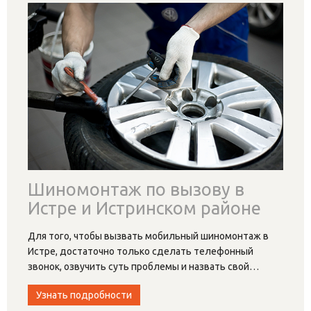
Шиномонтаж по вызову в
Истре и Истринском районе
Для того, чтобы вызвать мобильный шиномонтаж в
Истре, достаточно только сделать телефонный
звонок, озвучить суть проблемы и назвать свой
…
Узнать подробности