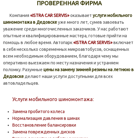
ПРОВЕРЕННАЯ ФИРМА
Компания
«ISTRA CAR SERVIS»
оказывает
услуги мобильного
шиномонтажа в Дедовске
уже много лет, сумев завоевать
уважение среди многочисленных заказчиков. У нас работают
опытные и квалифицированные мастера, готовые прийти на
помощь в любое время. Автопарк
«ISTRA CAR SERVIS»
включает
в себя несколько современных микроавтобусов, оснащенных
всем необходимым оборудованием, благодаря чему мы
оперативно выезжаем по месту назначения и устраняем
поломку. Разумные
цены на замену зимней резины на летнюю в
Дедовске
делают наши услуги доступными для всех
автовладельцев.
Услуги мобильного шиномонтажа:
Замена пробитого колеса
Нормализация давления в шинах
Восстановление балансировки
Замена поврежденных дисков