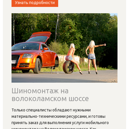
Узнать подробности
Шиномонтаж на
волоколамском шоссе
Только специалисты обладают нужными
материально-техническими ресурсами, и готовы
принять заказ для выполнения услуги мобильного
шиномонтажа на Волоколамском шоссе. Как
…