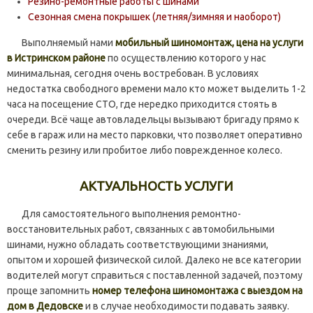
Резино-ремонтные работы с шинами
Сезонная смена покрышек (летняя/зимняя и наоборот)
Выполняемый нами
мобильный шиномонтаж, цена на услуги
в Истринском районе
по осуществлению которого у нас
минимальная, сегодня очень востребован. В условиях
недостатка свободного времени мало кто может выделить 1-2
часа на посещение СТО, где нередко приходится стоять в
очереди. Всё чаще автовладельцы вызывают бригаду прямо к
себе в гараж или на место парковки, что позволяет оперативно
сменить резину или пробитое либо поврежденное колесо.
АКТУАЛЬНОСТЬ УСЛУГИ
Для самостоятельного выполнения ремонтно-
восстановительных работ, связанных с автомобильными
шинами, нужно обладать соответствующими знаниями,
опытом и хорошей физической силой. Далеко не все категории
водителей могут справиться с поставленной задачей, поэтому
проще запомнить
номер телефона шиномонтажа с выездом на
дом в Дедовске
и в случае необходимости подавать заявку.