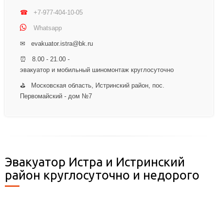
☎
+7-977-404-10-05
Whatsapp
✉ evakuator.istra@bk.ru
⏰ 8.00 - 21.00 -
эвакуатор и мобильный шиномонтаж круглосуточно
⛳ Московская область, Истринский район, пос.
Первомайский - дом №7
Эвакуатор Истра и Истринский
район круглосуточно и недорого