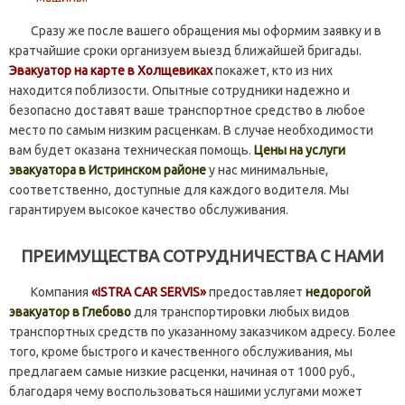
Сразу же после вашего обращения мы оформим заявку и в
кратчайшие сроки организуем выезд ближайшей бригады.
Эвакуатор на карте в Холщевиках
покажет, кто из них
находится поблизости. Опытные сотрудники надежно и
безопасно доставят ваше транспортное средство в любое
место по самым низким расценкам. В случае необходимости
вам будет оказана техническая помощь.
Цены на услуги
эвакуатора в Истринском районе
у нас минимальные,
соответственно, доступные для каждого водителя. Мы
гарантируем высокое качество обслуживания.
ПРЕИМУЩЕСТВА СОТРУДНИЧЕСТВА С НАМИ
Компания
«ISTRA CAR SERVIS»
предоставляет
недорогой
эвакуатор в Глебово
для транспортировки любых видов
транспортных средств по указанному заказчиком адресу. Более
того, кроме быстрого и качественного обслуживания, мы
предлагаем самые низкие расценки, начиная от 1000 руб.,
благодаря чему воспользоваться нашими услугами может