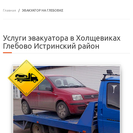
Главная
ЭВАКУАТОР НА ГЛЕБОВКЕ
Услуги эвакуатора в Холщевиках
Глебово Истринский район