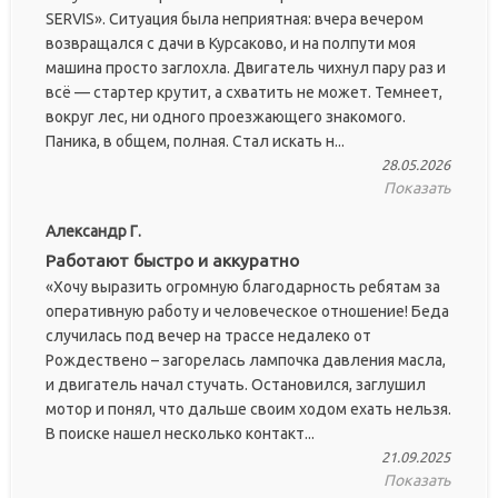
SERVIS». Ситуация была неприятная: вчера вечером
возвращался с дачи в Курсаково, и на полпути моя
машина просто заглохла. Двигатель чихнул пару раз и
всё — стартер крутит, а схватить не может. Темнеет,
вокруг лес, ни одного проезжающего знакомого.
Паника, в общем, полная. Стал искать н...
28.05.2026
Показать
Александр Г.
Работают быстро и аккуратно
«Хочу выразить огромную благодарность ребятам за
оперативную работу и человеческое отношение! Беда
случилась под вечер на трассе недалеко от
Рождествено – загорелась лампочка давления масла,
и двигатель начал стучать. Остановился, заглушил
мотор и понял, что дальше своим ходом ехать нельзя.
В поиске нашел несколько контакт...
21.09.2025
Показать