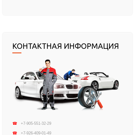
КОНТАКТНАЯ ИНФОРМАЦИЯ
☎
+7-905-551-32-29
☎
+7-926-409-01-49