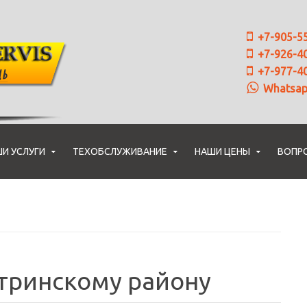
+7-905-5
+7-926-4
+7-977-4
Whatsa
И УСЛУГИ
ТЕХОБСЛУЖИВАНИЕ
НАШИ ЦЕНЫ
ВОПР
стринскому району