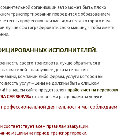
сомнительной организации авто может быть плохо
жном транспортировании повредится с образованием
еваетесь в профессионализме водителя, которого вам
кой лучше сфотографировать свою машину, чтобы иметь
нии.
ФИЦИРОВАННЫХ ИСПОЛНИТЕЛЕЙ!
анность своего транспорта, лучше обратиться в
ользователей – наилучшее доказательство
низации, компании либо фирмы, услуги которой вы
стоимость услуг – цены не должны быть слишком
и! На нашем сайте представлен
прайс-лист на перевозку
TRA CAR SERVIS»
с основными расценками за услуги.
й профессиональной деятельности мы соблюдаем
и соответствует всем правилам эвакуации.
ание машины на период транспортировки.