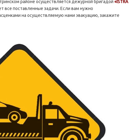
тринском районе осуществляется дежурной бригадой
«ISTRA
ет все поставленные задачи. Если вам нужно
расценками на осуществляемую нами эвакуацию, закажите