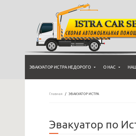
ЭВАКУАТОР ИСТРА НЕДОРОГО
О НАС
НАШ
Главная
ЭВАКУАТОР ИСТРА
Эвакуатор по И