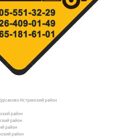
Курсаково Истринский район
нский район
ский район
ий район
нский район