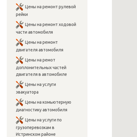
Цены на ремонт рулевой
рейки
Цены на ремонт ходовой
части автомобиля
Цены на ремонт
двигателя автомобиля
Цены на ремот
доплонительных частей
двигателя в автомобиле
Цены на услуги
эвакуатора
Цены на комьютерную
диагностику автомобиля
Цены на услуги по
грузоперевозкам в
Истринском районе