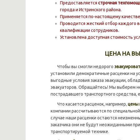
Предоставляется
строчная техпомощь
города и Истринского района.
Применяется по-настоящему качествен
Проводится жесткий отбор каждого 
квалификации сотрудников.
Установлена доступная стоимость усл
ЦЕНА НА ВЫ
Чтобы вы смогли недорого
эвакуироват
установили демократичные расценки на ус
выгодные условия заказа эвакуации, обл
эвакуаторов. Обращайтесь! Мы выберем н
пострадавшего транспортного средства, 
Что касается расценок, например,
цены 
компании рассчитываются по специальной 
случае наши расценки остаются неизменн
заказчика они не будут неожиданными при
транспортируемой технике.