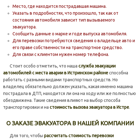
Место, где находится пострадавшая машина.
Указать в подробностях, что произошло, так как от
состояния автомобиля зависит тип вызываемого
эвакуатора.
Сообщить данные о марке и годе выпуска автомобиля.
Для перевозки потребуются сведения о владельце авто и
его праве собственности на транспортное средство.
Для связи с клиентом нужен номер телефона.
Стоит особо отметить, что наша
служба эвакуации
автомобилей с места аварии в Истринском районе
способна
работать с разными видами транспортных средств. Но
владелец обязательно должен указать, какая именно машина
пострадала в ДТП, находится ли она на ходу или же полностью
обездвижена. Такие сведения влияют на выбор способа
транспортировки и на
стоимость вызова эвакуатора в Истре
.
О ЗАКАЗЕ ЭВАКУАТОРА В НАШЕЙ КОМПАНИИ
Для того, чтобы
рассчитать стоимость перевозки