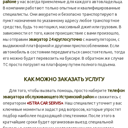
районе
у нас всегда приемлемые для каждого автовладельца.
В компании работают только опытные и квалифицированные
специалисты. Они аккуратно и безопасно транспортируют в
пункт назначения по указанному адресу любое транспортное
средство, будь то мотоцикл, массивный джип или грузовик. В
зависимости от того, какое происшествие с вами произошло,
мы отправим
эвакуатор 24 круглосуточно
с манипулятором, с
выдвижной платформой и другими приспособлениями. Если
автомобиль в состоянии передвигаться самостоятельно, тогда
его можно будет перевозить на буксире. В обратном же случае
ТС просто погрузят на платформу путем полного подъема.
КАК МОЖНО ЗАКАЗАТЬ УСЛУГУ
Для того, чтобы вызвать помощь, просто наберите
телефон
эвакуатора обслуживающего Истринский район
и свяжитесь с
оператором
«ISTRA CAR SERVIS»
. Наш специалист уточнит у вас
ключевые моменты и задаст ряд вопросов, которые упростят
подбор наиболее подходящей спецтехники. После этого в
кратчайшие сроки будет организован выезд специальной