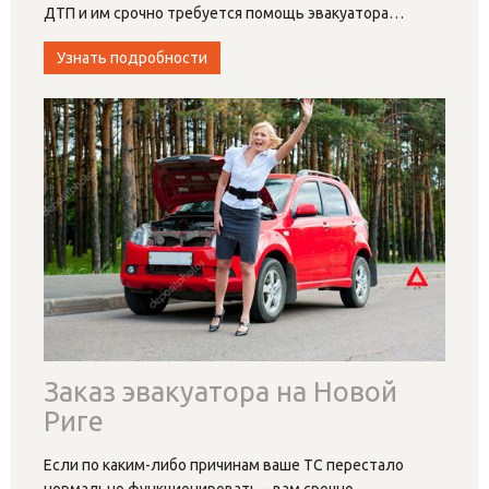
ДТП и им срочно требуется помощь эвакуатора
…
Узнать подробности
Заказ эвакуатора на Новой
Риге
Если по каким-либо причинам ваше ТС перестало
нормально функционировать – вам срочно