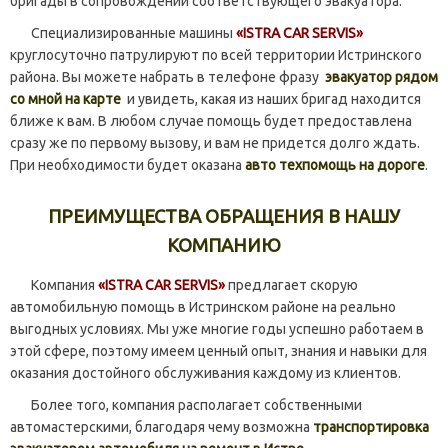
бригады в сопровождении соответствующего эвакуатора.
Специализированные машины
«ISTRA CAR SERVIS»
круглосуточно патрулируют по всей территории Истринского
района. Вы можете набрать в телефоне фразу
эвакуатор рядом
со мной на карте
и увидеть, какая из наших бригад находится
ближе к вам. В любом случае помощь будет предоставлена
сразу же по первому вызову, и вам не придется долго ждать.
При необходимости будет оказана
авто техпомощь на дороге
.
ПРЕИМУЩЕСТВА ОБРАЩЕНИЯ В НАШУ
КОМПАНИЮ
Компания
«ISTRA CAR SERVIS»
предлагает скорую
автомобильную помощь в Истринском районе на реально
выгодных условиях. Мы уже многие годы успешно работаем в
этой сфере, поэтому имеем ценный опыт, знания и навыки для
оказания достойного обслуживания каждому из клиентов.
Более того, компания располагает собственными
автомастерскими, благодаря чему возможна
транспортировка