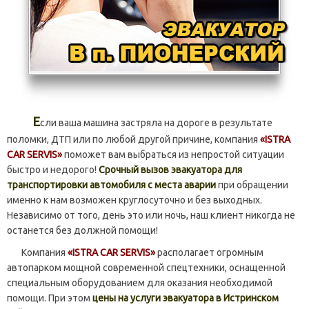
Е
сли ваша машина застряла на дороге в результате
поломки, ДТП или по любой другой причине, компания
«ISTRA
CAR SERVIS»
поможет вам выбраться из непростой ситуации
быстро и недорого!
Срочный вызов эвакуатора для
транспортировки автомобиля с места аварии
при обращении
именно к нам возможен круглосуточно и без выходных.
Независимо от того, день это или ночь, наш клиент никогда не
останется без должной помощи!
Компания
«ISTRA CAR SERVIS»
располагает огромным
автопарком мощной современной спецтехники, оснащенной
специальным оборудованием для оказания необходимой
помощи. При этом
цены на услуги эвакуатора в Истринском