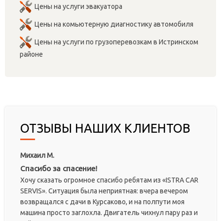
Цены на услуги эвакуатора
Цены на комьютерную диагностику автомобиля
Цены на услуги по грузоперевозкам в Истринском
районе
ОТЗЫВЫ НАШИХ КЛИЕНТОВ
Михаил М.
Спасибо за спасение!
Хочу сказать огромное спасибо ребятам из «ISTRA CAR
SERVIS». Ситуация была неприятная: вчера вечером
возвращался с дачи в Курсаково, и на полпути моя
машина просто заглохла. Двигатель чихнул пару раз и