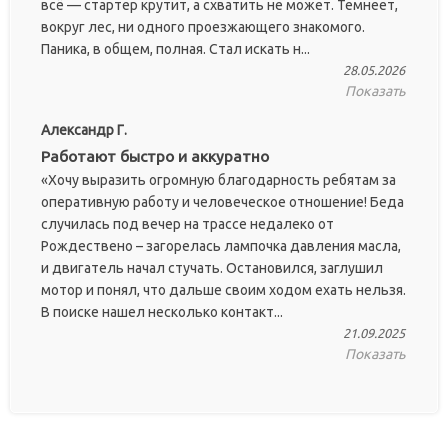
всё — стартер крутит, а схватить не может. Темнеет,
вокруг лес, ни одного проезжающего знакомого.
Паника, в общем, полная. Стал искать н...
28.05.2026
Показать
Александр Г.
Работают быстро и аккуратно
«Хочу выразить огромную благодарность ребятам за
оперативную работу и человеческое отношение! Беда
случилась под вечер на трассе недалеко от
Рождествено – загорелась лампочка давления масла,
и двигатель начал стучать. Остановился, заглушил
мотор и понял, что дальше своим ходом ехать нельзя.
В поиске нашел несколько контакт...
21.09.2025
Показать