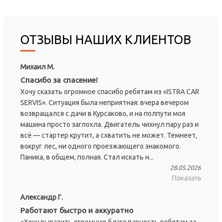
ОТЗЫВЫ НАШИХ КЛИЕНТОВ
Михаил М.
Спасибо за спасение!
Хочу сказать огромное спасибо ребятам из «ISTRA CAR
SERVIS». Ситуация была неприятная: вчера вечером
возвращался с дачи в Курсаково, и на полпути моя
машина просто заглохла. Двигатель чихнул пару раз и
всё — стартер крутит, а схватить не может. Темнеет,
вокруг лес, ни одного проезжающего знакомого.
Паника, в общем, полная. Стал искать н...
28.05.2026
Показать
Александр Г.
Работают быстро и аккуратно