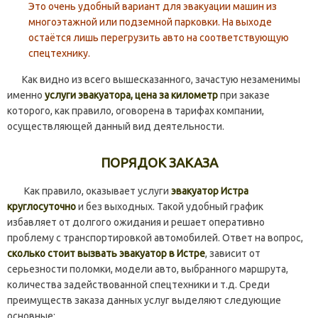
Это очень удобный вариант для эвакуации машин из
многоэтажной или подземной парковки. На выходе
остаётся лишь перегрузить авто на соответствующую
спецтехнику.
Как видно из всего вышесказанного, зачастую незаменимы
именно
услуги эвакуатора, цена за километр
при заказе
которого, как правило, оговорена в тарифах компании,
осуществляющей данный вид деятельности.
ПОРЯДОК ЗАКАЗА
Как правило, оказывает услуги
эвакуатор Истра
круглосуточно
и без выходных. Такой удобный график
избавляет от долгого ожидания и решает оперативно
проблему с транспортировкой автомобилей. Ответ на вопрос,
сколько стоит вызвать эвакуатор в Истре
, зависит от
серьезности поломки, модели авто, выбранного маршрута,
количества задействованной спецтехники и т.д. Среди
преимуществ заказа данных услуг выделяют следующие
основные: