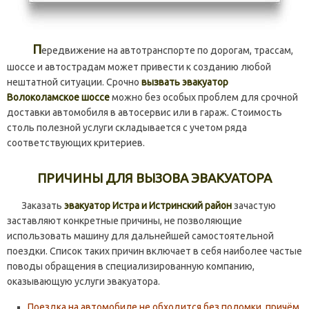
П
ередвижение на автотранспорте по дорогам, трассам,
шоссе и автострадам может привести к созданию любой
нештатной ситуации. Срочно
вызвать эвакуатор
Волоколамское шоссе
можно без особых проблем для срочной
доставки автомобиля в автосервис или в гараж. Стоимость
столь полезной услуги складывается с учетом ряда
соответствующих критериев.
ПРИЧИНЫ ДЛЯ ВЫЗОВА ЭВАКУАТОРА
Заказать
эвакуатор Истра и Истринский район
зачастую
заставляют конкретные причины, не позволяющие
использовать машину для дальнейшей самостоятельной
поездки. Список таких причин включает в себя наиболее частые
поводы обращения в специализированную компанию,
оказывающую услуги эвакуатора.
Поездка на автомобиле не обходится без поломки, причём