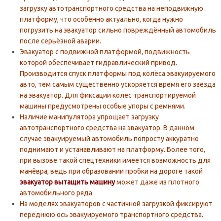
загрузку автотранспортного средства на неподвижную
платформу, что особенно актуально, когда нужно
погрузить на эвакуатор сильно повреждённый автомобиль
после серьёзной аварии.
Эвакуатор с подвижной платформой, подвижность
которой обеспечивает гидравлический привод.
Производится спуск платформы под колёса эвакуируемого
авто, тем самым существенно ускоряется время его заезда
на эвакуатор. Для фиксации колес транспортируемой
машины предусмотрены особые упоры с ремнями.
Наличие манипулятора упрощает загрузку
автотранспортного средства на эвакуатор. В данном
случае эвакуируемый автомобиль попросту аккуратно
поднимают и устанавливают на платформу. Более того,
при вызове такой спецтехники имеется возможность для
манёвра, ведь при образовании пробки на дороге такой
эвакуатор вытащить машину
может даже из плотного
автомобильного ряда.
На моделях эвакуаторов с частичной загрузкой фиксируют
переднюю ось эвакуируемого транспортного средства.