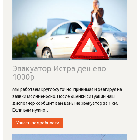
Эвакуатор Истра дешево
Подобрать наиболее подходящий эвакуатор в Истре
круглосуточно дешево зачастую очень сложно.
Соответственно, возникает вполне резонный вопрос
о том, к кому обращаться, ведь от случайных
происшествий
…
Узнать подробности