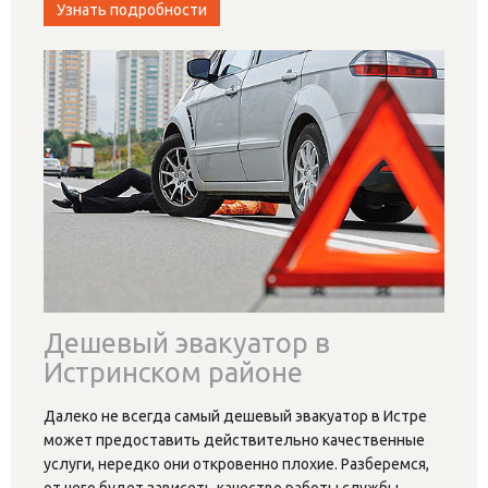
Эвакуатор в Истре
круглосуточно недорого
Если с автомобилем случилась «беда», у вас всегда
есть возможность вызвать эвакуатор в Истре срочно
от «ISTRA CAR SERVIS». Для этого нужно только знать
номер
…
Узнать подробности