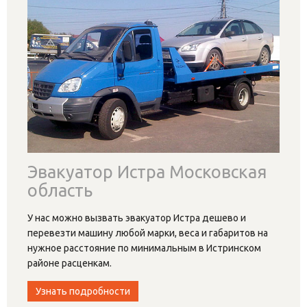
Эвакуатор Истра дешево
1000р
Мы работаем круглосуточно, принимая и реагируя на
заявки молниеносно. После оценки ситуации наш
диспетчер сообщит вам цены на эвакуатор за 1 км.
Если вам нужно
…
Узнать подробности