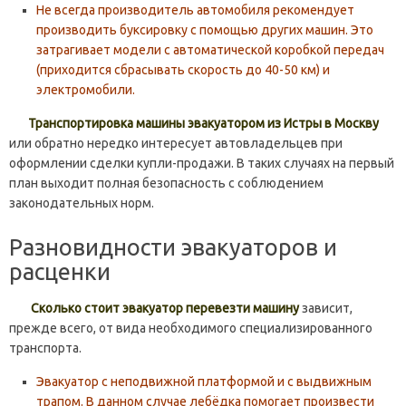
Не всегда производитель автомобиля рекомендует
производить буксировку с помощью других машин. Это
затрагивает модели с автоматической коробкой передач
(приходится сбрасывать скорость до 40-50 км) и
электромобили.
Транспортировка машины эвакуатором из Истры в Москву
или обратно нередко интересует автовладельцев при
оформлении сделки купли-продажи. В таких случаях на первый
план выходит полная безопасность с соблюдением
законодательных норм.
Разновидности эвакуаторов и
расценки
Сколько стоит эвакуатор перевезти машину
зависит,
прежде всего, от вида необходимого специализированного
транспорта.
Эвакуатор с неподвижной платформой и с выдвижным
трапом. В данном случае лебёдка помогает произвести