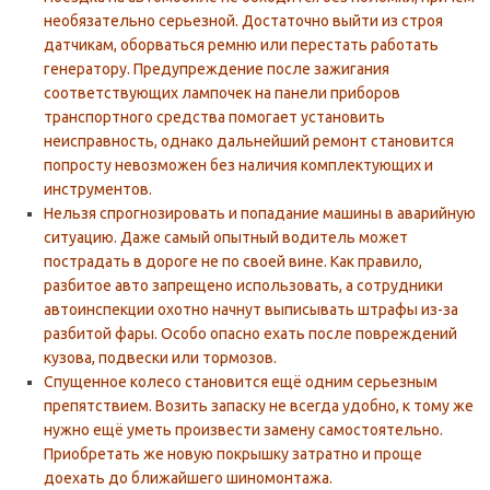
необязательно серьезной. Достаточно выйти из строя
датчикам, оборваться ремню или перестать работать
генератору. Предупреждение после зажигания
соответствующих лампочек на панели приборов
транспортного средства помогает установить
неисправность, однако дальнейший ремонт становится
попросту невозможен без наличия комплектующих и
инструментов.
Нельзя спрогнозировать и попадание машины в аварийную
ситуацию. Даже самый опытный водитель может
пострадать в дороге не по своей вине. Как правило,
разбитое авто запрещено использовать, а сотрудники
автоинспекции охотно начнут выписывать штрафы из-за
разбитой фары. Особо опасно ехать после повреждений
кузова, подвески или тормозов.
Спущенное колесо становится ещё одним серьезным
препятствием. Возить запаску не всегда удобно, к тому же
нужно ещё уметь произвести замену самостоятельно.
Приобретать же новую покрышку затратно и проще
доехать до ближайшего шиномонтажа.