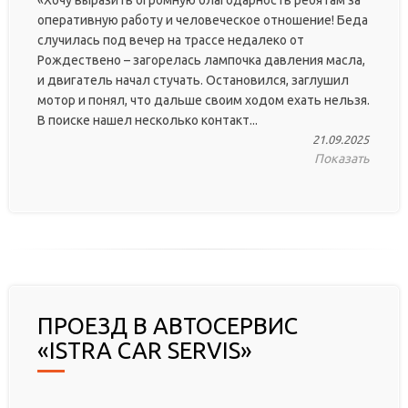
«Хочу выразить огромную благодарность ребятам за
оперативную работу и человеческое отношение! Беда
случилась под вечер на трассе недалеко от
Рождествено – загорелась лампочка давления масла,
и двигатель начал стучать. Остановился, заглушил
мотор и понял, что дальше своим ходом ехать нельзя.
В поиске нашел несколько контакт...
21.09.2025
Показать
ПРОЕЗД В АВТОСЕРВИС
«ISTRA CAR SERVIS»