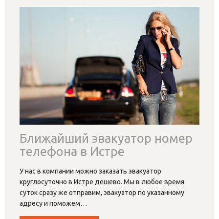
Эвакуатор Истра Московская
область
У нас можно вызвать эвакуатор Истра дешево и
перевезти машину любой марки, веса и габаритов на
нужное расстояние по минимальным в Истринском
районе расценкам.
Узнать подробности