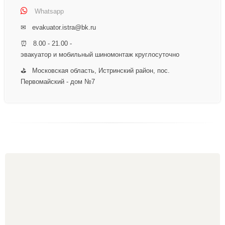
Whatsapp
✉ evakuator.istra@bk.ru
⏰ 8.00 - 21.00 -
эвакуатор и мобильный шиномонтаж круглосуточно
⛳ Московская область, Истринский район, пос.
Первомайский - дом №7