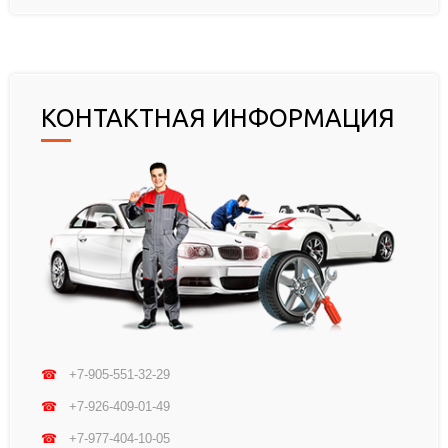
КОНТАКТНАЯ ИНФОРМАЦИЯ
☎
+7-905-551-32-29
☎
+7-926-409-01-49
☎
+7-977-404-10-05