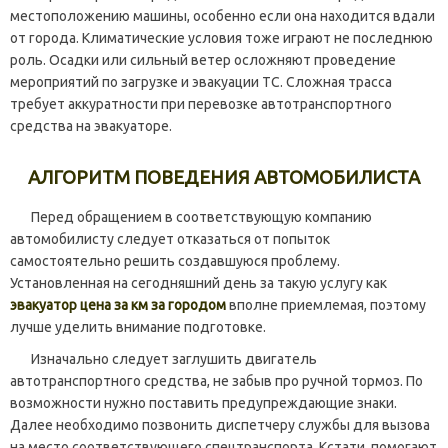
местоположению машины, особенно если она находится вдали
от города. Климатические условия тоже играют не последнюю
роль. Осадки или сильный ветер осложняют проведение
мероприятий по загрузке и эвакуации ТС. Сложная трасса
требует аккуратности при перевозке автотранспортного
средства на эвакуаторе.
АЛГОРИТМ ПОВЕДЕНИЯ АВТОМОБИЛИСТА
Перед обращением в соответствующую компанию
автомобилисту следует отказаться от попыток
самостоятельно решить создавшуюся проблему.
Установленная на сегодняшний день за такую услугу как
эвакуатор цена за км за городом
вполне приемлемая, поэтому
лучше уделить внимание подготовке.
Изначально следует заглушить двигатель
автотранспортного средства, не забыв про ручной тормоз. По
возможности нужно поставить предупреждающие знаки.
Далее необходимо позвонить диспетчеру службы для вызова
на место соответствующего спецтранспорта. Кстати, помогают