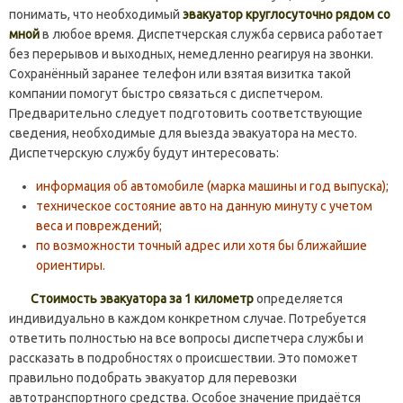
понимать, что необходимый
эвакуатор круглосуточно рядом со
мной
в любое время. Диспетчерская служба сервиса работает
без перерывов и выходных, немедленно реагируя на звонки.
Сохранённый заранее телефон или взятая визитка такой
компании помогут быстро связаться с диспетчером.
Предварительно следует подготовить соответствующие
сведения, необходимые для выезда эвакуатора на место.
Диспетчерскую службу будут интересовать:
информация об автомобиле (марка машины и год выпуска);
техническое состояние авто на данную минуту с учетом
веса и повреждений;
по возможности точный адрес или хотя бы ближайшие
ориентиры.
Стоимость эвакуатора за 1 километр
определяется
индивидуально в каждом конкретном случае. Потребуется
ответить полностью на все вопросы диспетчера службы и
рассказать в подробностях о происшествии. Это поможет
правильно подобрать эвакуатор для перевозки
автотранспортного средства. Особое значение придаётся