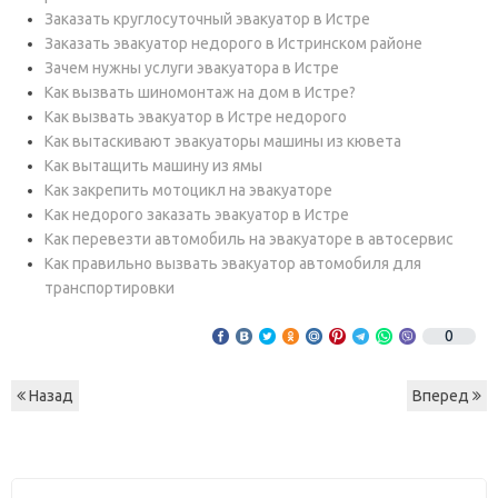
Заказать круглосуточный эвакуатор в Истре
Заказать эвакуатор недорого в Истринском районе
Зачем нужны услуги эвакуатора в Истре
Как вызвать шиномонтаж на дом в Истре?
Как вызвать эвакуатор в Истре недорого
Как вытаскивают эвакуаторы машины из кювета
Как вытащить машину из ямы
Как закрепить мотоцикл на эвакуаторе
Как недорого заказать эвакуатор в Истре
Как перевезти автомобиль на эвакуаторе в автосервис
Как правильно вызвать эвакуатор автомобиля для
транспортировки
0
Назад
Вперед