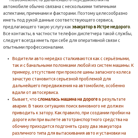
автомобиле обычно связана с несколькими типичными
аспектами, причинами и факторами. Поэтому целесообразно
иметь под рукой данные соответствующего сервиса,
предлагающего такую услугу как
эвакуатор в Истре недорого
.
Все контакты, в частности телефон диспетчера такой службы,
следует всегда иметь при себе для оперативной связи с
опытными профессионалами.
Водители авто нередко сталкиваются как с серьёзными,
так и с банальными поломками любой из систем машины. К
примеру, отсутствие при проколе шины запасного колеса
зачастую становится серьезной проблемой для
дальнейшего передвижения на автомобиле, особенно
вдали от автосервиса.
Бывает, что
сломалась машина на дороге
в результате
аварии. В таких ситуациях поиск виновного не должен
приводить к затору. Как правило, при создании пробки на
дороге или при вылете автотранспортного средства на
обочину приходится подгонять сразу два эвакуатора
различного типа для вытаскивания авто и установки на