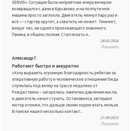
SERVIS». Ситуация была неприятная: вчера вечером
возвращался с дачи в Курсаково, и на полпути моя
машина просто заглохла. Двигатель чихнул пару раз и
всё — стартер крутит, а схватить не может. Темнеет,
вокруг лес, ни одного проезжающего знакомого.
Паника, в общем, полная. Стал искать н...
28.05.2026
Показать
Александр Г.
Работают быстро и аккуратно
«Хочу выразить огромную благодарность ребятам за
оперативную работу и человеческое отношение! Беда
случилась под вечер на трассе недалеко от
Рождествено – загорелась лампочка давления масла,
и двигатель начал стучать. Остановился, заглушил
мотор и понял, что дальше своим ходом ехать нельзя.
В поиске нашел несколько контакт...
21.09.2025
Показать