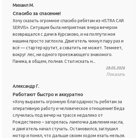
Михаил М.
Спасибо за спасение!
Хочу сказать огромное спасибо ребятам из «ISTRA CAR
SERVIS». Ситуация была неприятная: вчера вечером
возвращался с дачи в Курсаково, и на полпути моя
машина просто заглохла. Двигатель чихнул пару раз и
всё — стартер крутит, а схватить не может. Темнеет,
вокруг лес, ни одного проезжающего знакомого.
Паника, в общем, полная. Стал искать н...
28.05.2026
Показать
Александр Г.
Работают быстро и аккуратно
«Хочу выразить огромную благодарность ребятам за
оперативную работу и человеческое отношение! Беда
случилась под вечер на трассе недалеко от
Рождествено – загорелась лампочка давления масла,
и двигатель начал стучать. Остановился, заглушил
мотор и понял, что дальше своим ходом ехать нельзя.