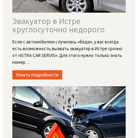
Эвакуатор в Истре
круглосуточно недорого
Если с автомобилем случилась «беда», у вас всегда
есть возможность вызвать эвакуатор в Истре срочно
от «ISTRA CAR SERVIS». Для этого нужно только знать
номер
…
Узнать подробности