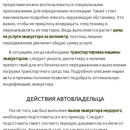
пределами можно воспользоваться специальными
приложениями для определения геолокации. Также стоит
максимально подробно описать окружающую обстановку. Это
важно, чтобы не пришлось возвращать спецтехнику и
перенаправлять её повторно. Ведь выполняется расчет
цены
на услуги эвакуатора за километр
, поэтому лишнее
передвижение увеличит общую сумму услуги.
В ситуациях, когда необходима
транспортировка машины
эвакуатором
, следует указать диспетчеру о наличии
препятствий для его безопасного передвижения и выполнения
погрузки транспортного средства. Подробное описание марки
авто и причины поломки позволит подобрать оптимальную
модификацию эвакуатора.
ДЕЙСТВИЯ АВТОВЛАДЕЛЬЦА
После того, как был выполнен
вызов эвакуатора недорого
,
необходимо подготовиться к его приезду. Следует
подготовить пакет соответствующих документов и ключи от
автомобиля. Это важный этап, так как при отсутствии