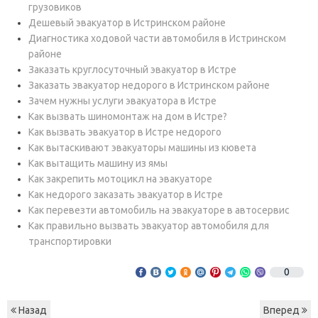
грузовиков
Дешевый эвакуатор в Истринском районе
Диагностика ходовой части автомобиля в Истринском
районе
Заказать круглосуточный эвакуатор в Истре
Заказать эвакуатор недорого в Истринском районе
Зачем нужны услуги эвакуатора в Истре
Как вызвать шиномонтаж на дом в Истре?
Как вызвать эвакуатор в Истре недорого
Как вытаскивают эвакуаторы машины из кювета
Как вытащить машину из ямы
Как закрепить мотоцикл на эвакуаторе
Как недорого заказать эвакуатор в Истре
Как перевезти автомобиль на эвакуаторе в автосервис
Как правильно вызвать эвакуатор автомобиля для
транспортировки
0
Назад
Вперед