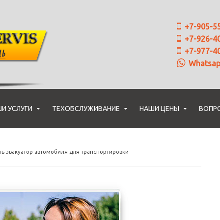
+7-905-5
+7-926-4
+7-977-4
Whatsa
И УСЛУГИ
ТЕХОБСЛУЖИВАНИЕ
НАШИ ЦЕНЫ
ВОПР
ть эвакуатор автомобиля для транспортировки