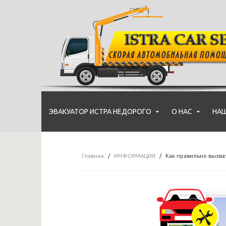
ЭВАКУАТОР ИСТРА НЕДОРОГО
О НАС
НАШ
Главная
ИНФОРМАЦИЯ
Как правильно вызва