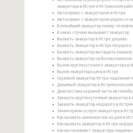
эвакуатора в Истре и Истринском рай
Автосервис с эвакуатором в Истре
Автосервис с эвакуатором рядом со 
Ближайший эвакуатор номер телефо
В каких случаях вызывают эвакуатор
Вызвать эвакуатор в Истре дешево
Вызвать Эвакуатор в Истре Недорого
Вызвать эвакуатор вытащить машину 
Вызвать эвакуатор на Волоколамское
Вызов круглосуточного эвакуатора в 
Вызов эвакуатора цена в Истре
Грузовой эвакуатор Истра: надежная 
Дешевый эвакуатор в Истринском рай
Диагностика ходовой части автомоби
Заказать круглосуточный эвакуатор в
Заказать эвакуатор недорого в Истри
Зачем нужны услуги эвакуатора в Ист
Как вызвать шиномонтаж на дом в Ис
Как вызвать эвакуатор в Истре недор
Как вытаскивают эвакуаторы машины 