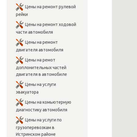
Цены на ремонт рулевой
рейки
Цены на ремонт ходовой
части автомобиля
Цены на ремонт
двигателя автомобиля
Цены на ремот
доплонительных частей
двигателя в автомобиле
Цены на услуги
эвакуатора
Цены на комьютерную
диагностику автомобиля
Цены на услуги по
грузоперевозкам в
Истринском районе