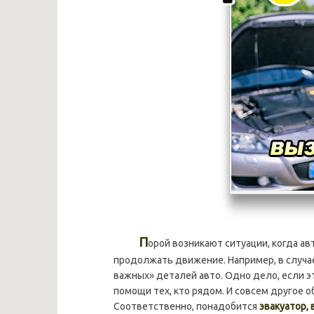
П
орой возникают ситуации, когда а
продолжать движение. Например, в случае
важных» деталей авто. Одно дело, если э
помощи тех, кто рядом. И совсем другое о
Соответственно, понадобится
эвакуатор,