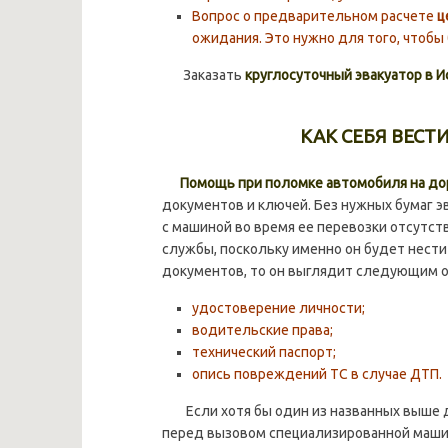
Вопрос о предварительном расчете
ц
ожидания. Это нужно для того, чтоб
Заказать
круглосуточный эвакуатор в И
КАК СЕБЯ ВЕСТ
Помощь при поломке автомобиля на до
документов и ключей. Без нужных бумаг э
с машиной во время ее перевозки отсутст
службы, поскольку именно он будет нести
документов, то он выглядит следующим о
удостоверение личности;
водительские права;
технический паспорт;
опись повреждений ТС в случае ДТП.
Если хотя бы один из названных выше д
перед вызовом специализированной маши