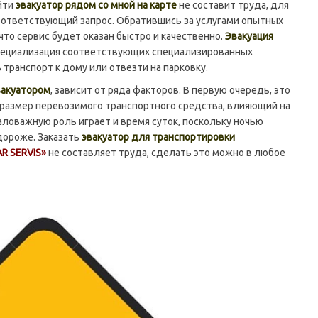
айти
эвакуатор рядом со мной на карте
не составит труда, для
соответствующий запрос. Обратившись за услугами опытных
что сервис будет оказан быстро и качественно.
Эвакуация
специализация соответствующих специализированных
транспорт к дому или отвезти на парковку.
вакуатором
, зависит от ряда факторов. В первую очередь, это
 размер перевозимого транспортного средства, влияющий на
ловажную роль играет и время суток, поскольку ночью
 дороже. Заказать
эвакуатор для транспортировки
AR SERVIS»
не составляет труда, сделать это можно в любое