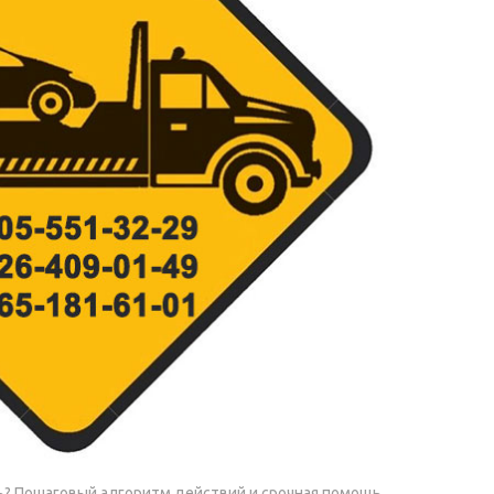
? Пошаговый алгоритм действий и срочная помощь