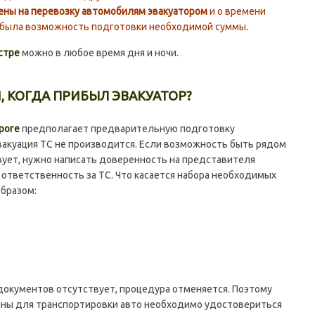
ены на перевозку автомобилям эвакуатором
и о времени
ы была возможность подготовки необходимой суммы
.
стре
можно в любое время дня и ночи.
И, КОГДА ПРИБЫЛ ЭВАКУАТОР?
роге
предполагает предварительную подготовку
вакуация ТС не производится. Если возможность быть рядом
вует, нужно написать доверенность на представителя
 ответственность за ТС. Что касается набора необходимых
бразом:
окументов отсутствует, процедура отменяется. Поэтому
ны для транспортировки авто необходимо удостовериться