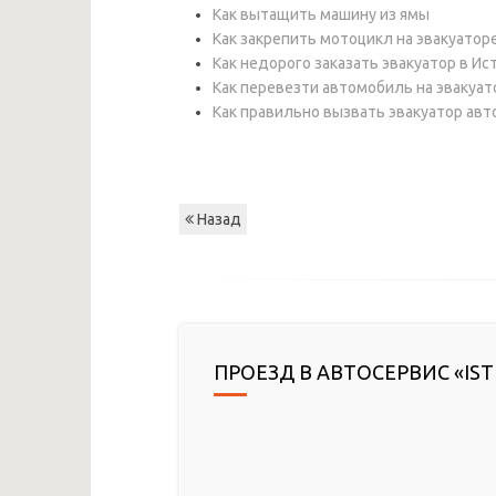
Как вытащить машину из ямы
Как закрепить мотоцикл на эвакуатор
Как недорого заказать эвакуатор в Ис
Как перевезти автомобиль на эвакуат
Как правильно вызвать эвакуатор ав
Назад
ПРОЕЗД В АВТОСЕРВИС «IST