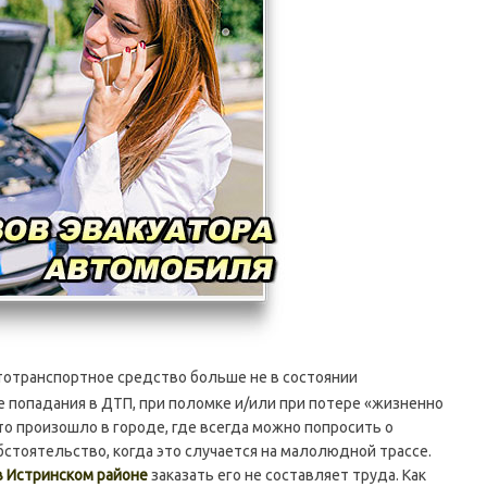
втотранспортное средство больше не в состоянии
 попадания в ДТП, при поломке и/или при потере «жизненно
то произошло в городе, где всегда можно попросить о
бстоятельство, когда это случается на малолюдной трассе.
 в Истринском районе
заказать его не составляет труда. Как