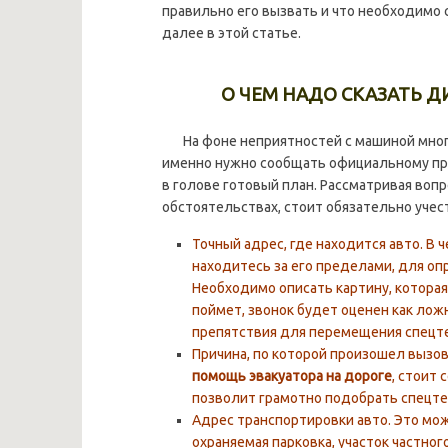
правильно его вызвать и что необходимо
далее в этой статье.
О ЧЕМ НАДО СКАЗАТЬ Д
На фоне неприятностей с машиной многи
именно нужно сообщать официальному пре
в голове готовый план. Рассматривая вопр
обстоятельствах, стоит обязательно уче
Точный адрес, где находится авто. В 
находитесь за его пределами, для о
Необходимо описать картину, которая 
поймет, звонок будет оценен как лож
препятствия для перемещения спецте
Причина, по которой произошел вызов
помощь эвакуатора на дороге
, стоит
позволит грамотно подобрать спецтех
Адрес транспортировки авто. Это мож
охраняемая парковка, участок частног