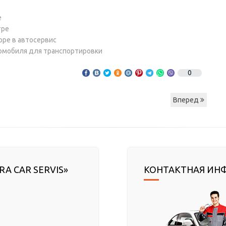
е
тре
оре в автосервис
томобиля для транспортировки
0
Вперед
RA CAR SERVIS»
КОНТАКТНАЯ ИН