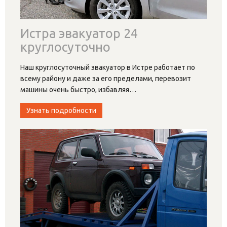
Истра эвакуатор 24
круглосуточно
Наш круглосуточный эвакуатор в Истре работает по
всему району и даже за его пределами, перевозит
машины очень быстро, избавляя
…
Узнать подробности