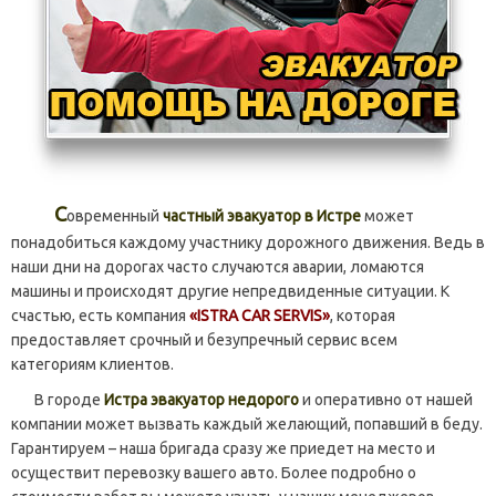
С
овременный
частный эвакуатор в Истре
может
понадобиться каждому участнику дорожного движения. Ведь в
наши дни на дорогах часто случаются аварии, ломаются
машины и происходят другие непредвиденные ситуации. К
счастью, есть компания
«ISTRA CAR SERVIS»
, которая
предоставляет срочный и безупречный сервис всем
категориям клиентов.
В городе
Истра эвакуатор недорого
и оперативно от нашей
компании может вызвать каждый желающий, попавший в беду.
Гарантируем – наша бригада сразу же приедет на место и
осуществит перевозку вашего авто. Более подробно о