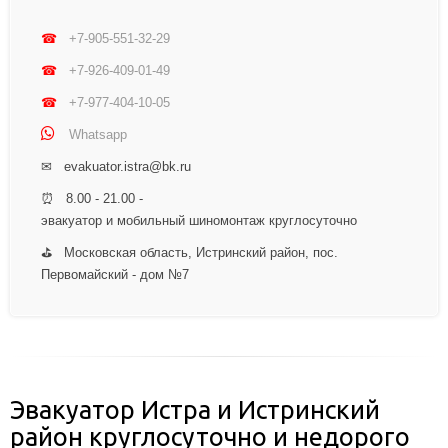
☎
+7-905-551-32-29
☎
+7-926-409-01-49
☎
+7-977-404-10-05
Whatsapp
✉ evakuator.istra@bk.ru
⏰ 8.00 - 21.00 -
эвакуатор и мобильный шиномонтаж круглосуточно
⛳ Московская область, Истринский район, пос.
Первомайский - дом №7
Эвакуатор Истра и Истринский
район круглосуточно и недорого