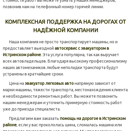
стоимости работ вы можете узнать у наших менеджеров,
позвонив нам на телефонный номер горячей линии.
КОМПЛЕКСНАЯ ПОДДЕРЖКА НА ДОРОГАХ ОТ
НАДЁЖНОЙ КОМПАНИИ
Наша компания не просто транспортирует машины, но и
предоставляет выездной
автосервис с эвакуатором в
Истринском районе
. Эта услуга популярна, так как выручает
всех автовладельцев. Благодаря высокому профессионализму
наших автомехаников любые неполадки транспорта будут
устранены в кратчайшие сроки.
Цена на
эвакуатор легковых авто
напрямую зависит от
марки машины, тяжести транспорта, местонахождения клиента
и необходимости ремонтных работ. Вы можете позвонить
нашим менеджерам и уточнить примерную стоимость работ
уже до приезда специалиста.
Предлагаем вам заказать
помощь на дорогое в Истринском
районе
, если у вас прокололась шина, сломалась машина или