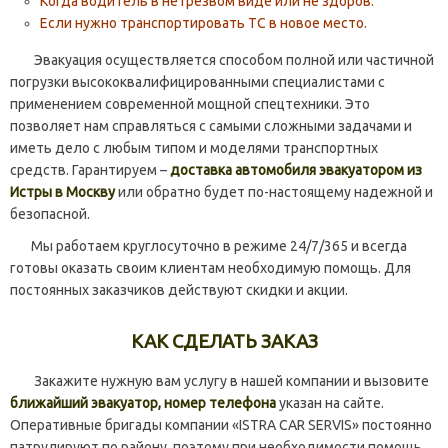
Когда водитель в нетрезвом виде или не здоров.
Если нужно транспортировать ТС в новое место.
Эвакуация осуществляется способом полной или частичной
погрузки высококвалифицированными специалистами с
применением современной мощной спецтехники. Это
позволяет нам справляться с самыми сложными задачами и
иметь дело с любым типом и моделями транспортных
средств. Гарантируем –
доставка автомобиля эвакуатором из
Истры в Москву
или обратно будет по-настоящему надежной и
безопасной.
Мы работаем круглосуточно в режиме 24/7/365 и всегда
готовы оказать своим клиентам необходимую помощь. Для
постоянных заказчиков действуют скидки и акции.
КАК СДЕЛАТЬ ЗАКАЗ
Закажите нужную вам услугу в нашей компании и вызовите
ближайший эвакуатор, номер телефона
указан на сайте.
Оперативные бригады компании «ISTRA CAR SERVIS» постоянно
патрулируют по району, поэтому при необходимости помощь