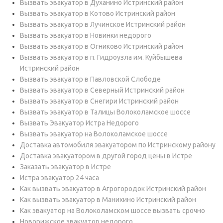
Вызвать эвакуатор в Духанино Истринский район
Вызвать эвакуатор в Котово Истринский район
Вызвать эвакуатор в Лучинское Истринский район
Вызвать эвакуатор в Новинки недорого
Вызвать эвакуатор в Огниково Истринский район
Вызвать эвакуатор в п. Гидроузла им. Куйбышева
Истринский район
Вызвать эвакуатор в Павловской Слободе
Вызвать эвакуатор в Северный Истринский район
Вызвать эвакуатор в Снегири Истринский район
Вызвать эвакуатор в Талицы Волоколамское шоссе
Вызвать Эвакуатор Истра Недорого
Вызвать эвакуатор на Волоколамское шоссе
Доставка автомобиля эвакуатором по Истринскому району
Доставка эвакуатором в другой город цены в Истре
Заказать эвакуатор в Истре
Истра эвакуатор 24 часа
Как вызвать эвакуатор в Агрогородок Истринский район
Как вызвать эвакуатор в Манихино Истринский район
Как эвакуатор на Волоколамском шоссе вызвать срочно
Новорижское эвакуатор недорого