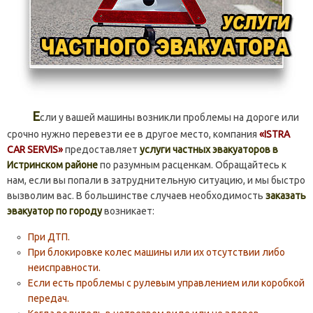
Е
сли у вашей машины возникли проблемы на дороге или
срочно нужно перевезти ее в другое место, компания
«ISTRA
CAR SERVIS»
предоставляет
услуги частных эвакуаторов в
Истринском районе
по разумным расценкам. Обращайтесь к
нам, если вы попали в затруднительную ситуацию, и мы быстро
вызволим вас. В большинстве случаев необходимость
заказать
эвакуатор по городу
возникает:
При ДТП.
При блокировке колес машины или их отсутствии либо
неисправности.
Если есть проблемы с рулевым управлением или коробкой
передач.