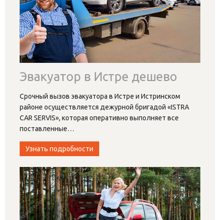
Эвакуатор в Истре дешево
Срочный вызов эвакуатора в Истре и Истринском
районе осуществляется дежурной бригадой «ISTRA
CAR SERVIS», которая оперативно выполняет все
поставленные
…
Узнать подробности