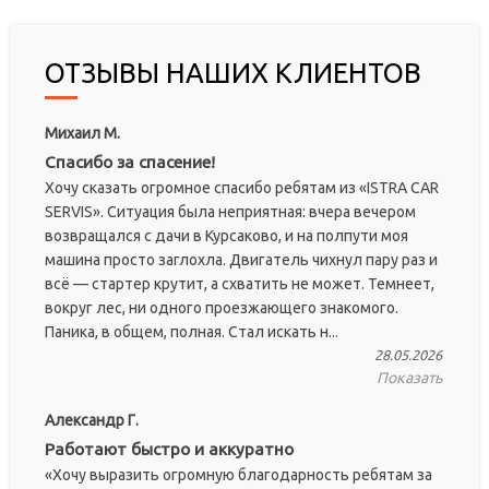
ОТЗЫВЫ НАШИХ КЛИЕНТОВ
Михаил М.
Спасибо за спасение!
Хочу сказать огромное спасибо ребятам из «ISTRA CAR
SERVIS». Ситуация была неприятная: вчера вечером
возвращался с дачи в Курсаково, и на полпути моя
машина просто заглохла. Двигатель чихнул пару раз и
всё — стартер крутит, а схватить не может. Темнеет,
вокруг лес, ни одного проезжающего знакомого.
Паника, в общем, полная. Стал искать н...
28.05.2026
Показать
Александр Г.
Работают быстро и аккуратно
«Хочу выразить огромную благодарность ребятам за