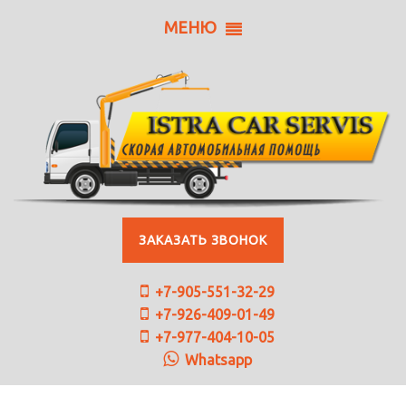
МЕНЮ
ЗАКАЗАТЬ ЗВОНОК
+7-905-551-32-29
+7-926-409-01-49
+7-977-404-10-05
Whatsapp