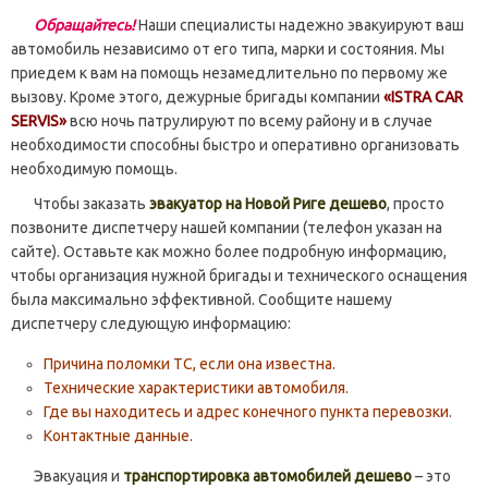
Обращайтесь!
Наши специалисты надежно эвакуируют ваш
автомобиль независимо от его типа, марки и состояния. Мы
приедем к вам на помощь незамедлительно по первому же
вызову. Кроме этого, дежурные бригады компании
«ISTRA CAR
SERVIS»
всю ночь патрулируют по всему району и в случае
необходимости способны быстро и оперативно организовать
необходимую помощь.
Чтобы заказать
эвакуатор на Новой Риге дешево
, просто
позвоните диспетчеру нашей компании (телефон указан на
сайте). Оставьте как можно более подробную информацию,
чтобы организация нужной бригады и технического оснащения
была максимально эффективной. Сообщите нашему
диспетчеру следующую информацию:
Причина поломки ТС, если она известна.
Технические характеристики автомобиля.
Где вы находитесь и адрес конечного пункта перевозки.
Контактные данные.
Эвакуация и
транспортировка автомобилей дешево
– это