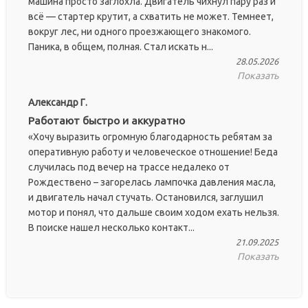
машина просто заглохла. Двигатель чихнул пару раз и
всё — стартер крутит, а схватить не может. Темнеет,
вокруг лес, ни одного проезжающего знакомого.
Паника, в общем, полная. Стал искать н...
28.05.2026
Показать
Александр Г.
Работают быстро и аккуратно
«Хочу выразить огромную благодарность ребятам за
оперативную работу и человеческое отношение! Беда
случилась под вечер на трассе недалеко от
Рождествено – загорелась лампочка давления масла,
и двигатель начал стучать. Остановился, заглушил
мотор и понял, что дальше своим ходом ехать нельзя.
В поиске нашел несколько контакт...
21.09.2025
Показать