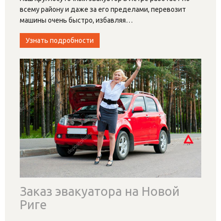
всему району и даже за его пределами, перевозит
машины очень быстро, избавляя
…
Узнать подробности
Заказ эвакуатора на Новой
Риге