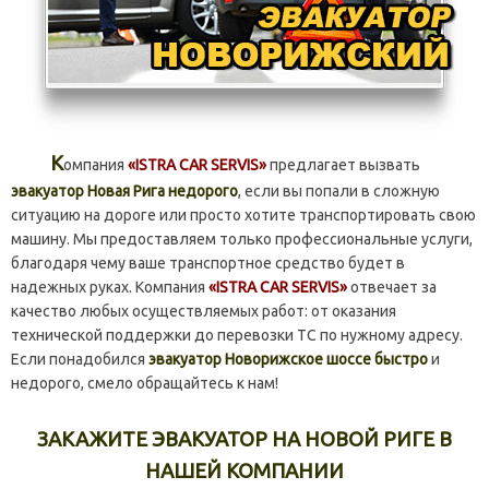
К
омпания
«ISTRA CAR SERVIS»
предлагает вызвать
эвакуатор Новая Рига недорого
, если вы попали в сложную
ситуацию на дороге или просто хотите транспортировать свою
машину. Мы предоставляем только профессиональные услуги,
благодаря чему ваше транспортное средство будет в
надежных руках. Компания
«ISTRA CAR SERVIS»
отвечает за
качество любых осуществляемых работ: от оказания
технической поддержки до перевозки ТС по нужному адресу.
Если понадобился
эвакуатор Новорижское шоссе быстро
и
недорого, смело обращайтесь к нам!
ЗАКАЖИТЕ ЭВАКУАТОР НА НОВОЙ РИГЕ В
НАШЕЙ КОМПАНИИ