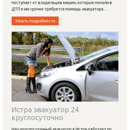
поступает от владельцев машин, которые попали в
ДТП и им срочно требуется помощь эвакуатора
…
Узнать подробности
Истра эвакуатор 24
круглосуточно
Наш круглосуточный эвакуатор в Истре работает по