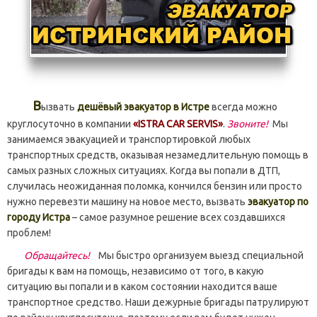
В
ызвать
дешёвый эвакуатор в Истре
всегда можно
круглосуточно в компании
«ISTRA CAR SERVIS»
.
Звоните!
Мы
занимаемся эвакуацией и транспортировкой любых
транспортных средств, оказывая незамедлительную помощь в
самых разных сложных ситуациях. Когда вы попали в ДТП,
случилась неожиданная поломка, кончился бензин или просто
нужно перевезти машину на новое место, вызвать
эвакуатор по
городу Истра
– самое разумное решение всех создавшихся
проблем!
Обращайтесь!
Мы быстро организуем выезд специальной
бригады к вам на помощь, независимо от того, в какую
ситуацию вы попали и в каком состоянии находится ваше
транспортное средство. Наши дежурные бригады патрулируют