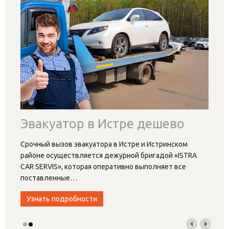
Эвакуатор в Истре дешево
Срочный вызов эвакуатора в Истре и Истринском
районе осуществляется дежурной бригадой «ISTRA
CAR SERVIS», которая оперативно выполняет все
поставленные
…
Узнать подробности