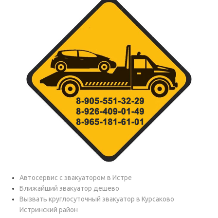
Автосервис с эвакуатором в Истре
Ближайший эвакуатор дешево
Вызвать круглосуточный эвакуатор в Курсаково
Истринский район