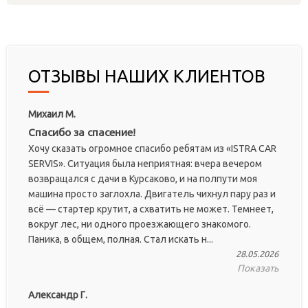
ОТЗЫВЫ НАШИХ КЛИЕНТОВ
Михаил М.
Спасибо за спасение!
Хочу сказать огромное спасибо ребятам из «ISTRA CAR
SERVIS». Ситуация была неприятная: вчера вечером
возвращался с дачи в Курсаково, и на полпути моя
машина просто заглохла. Двигатель чихнул пару раз и
всё — стартер крутит, а схватить не может. Темнеет,
вокруг лес, ни одного проезжающего знакомого.
Паника, в общем, полная. Стал искать н...
28.05.2026
Показать
Александр Г.