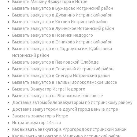
Вызвать Машину Эвакуатора в Истре
Вызвать эвакуатор в Бужарово Истринский район
Вызвать эвакуатор в Духанино Истринский район
Вызвать эвакуатор в Котово Истринский район
Вызвать эвакуатор в Лучинское Истринский район
Вызвать эвакуатор в Новинки недорого
Вызвать эвакуатор в Огниково Истринский район
Вызвать эвакуатор в п. Гидроузла им. Куйбышева
Истринский район
Вызвать эвакуатор в Павловской Слободе
Вызвать эвакуатор в Северный Истринский район
Вызвать эвакуатор в Снегири Истринский район
Вызвать эвакуатор в Талицы Волоколамское шоссе
Вызвать Эвакуатор Истра Недорого
Вызвать эвакуатор на Волоколамское шоссе
Доставка автомобиля эвакуатором по Истринскому району
Доставка эвакуатором в другой город цены в Истре
Заказать эвакуатор в Истре
Истра эвакуатор 24 часа
Как вызвать эвакуатор в Агрогородок Истринский район
Как вызвать эвакуатор в Манихино Истринский район