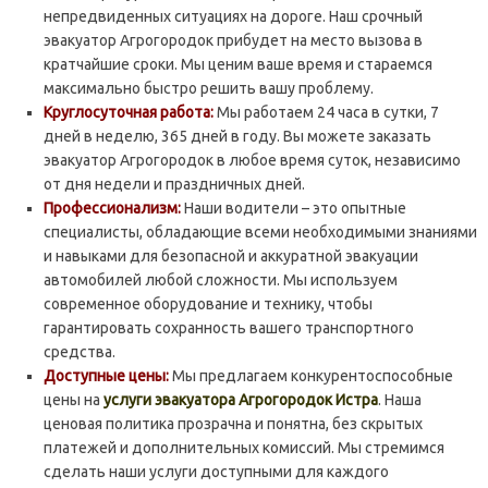
непредвиденных ситуациях на дороге. Наш срочный
эвакуатор Агрогородок прибудет на место вызова в
кратчайшие сроки. Мы ценим ваше время и стараемся
максимально быстро решить вашу проблему.
Круглосуточная работа:
Мы работаем 24 часа в сутки, 7
дней в неделю, 365 дней в году. Вы можете заказать
эвакуатор Агрогородок в любое время суток, независимо
от дня недели и праздничных дней.
Профессионализм:
Наши водители – это опытные
специалисты, обладающие всеми необходимыми знаниями
и навыками для безопасной и аккуратной эвакуации
автомобилей любой сложности. Мы используем
современное оборудование и технику, чтобы
гарантировать сохранность вашего транспортного
средства.
Доступные цены:
Мы предлагаем конкурентоспособные
цены на
услуги эвакуатора Агрогородок Истра
. Наша
ценовая политика прозрачна и понятна, без скрытых
платежей и дополнительных комиссий. Мы стремимся
сделать наши услуги доступными для каждого