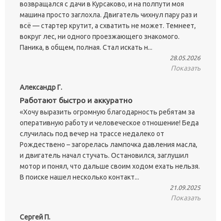
возвращался с дачи в Курсаково, и на полпути моя
машина просто заглохла. Двигатель чихнул пару раз и
всё — стартер крутит, а схватить не может. Темнеет,
вокруг лес, ни одного проезжающего знакомого.
Паника, в общем, полная. Стал искать н...
28.05.2026
Показать
Александр Г.
Работают быстро и аккуратно
«Хочу выразить огромную благодарность ребятам за
оперативную работу и человеческое отношение! Беда
случилась под вечер на трассе недалеко от
Рождествено – загорелась лампочка давления масла,
и двигатель начал стучать. Остановился, заглушил
мотор и понял, что дальше своим ходом ехать нельзя.
В поиске нашел несколько контакт...
21.09.2025
Показать
Сергей П.