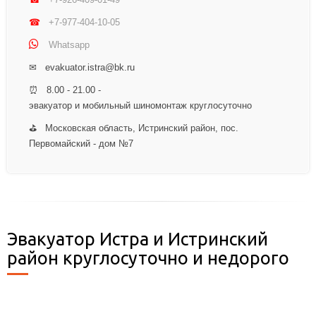
☎
+7-977-404-10-05
Whatsapp
✉ evakuator.istra@bk.ru
⏰ 8.00 - 21.00 -
эвакуатор и мобильный шиномонтаж круглосуточно
⛳ Московская область, Истринский район, пос.
Первомайский - дом №7
Эвакуатор Истра и Истринский
район круглосуточно и недорого