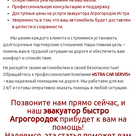
Оперативное реагирование на ваш вызов.
Профессиональную консультацию и поддержку.
Доступные цены на услуги эвакуатора Агрогородок Истра.
Уверенность в том, что ваш автомобиль будет доставлен
в целости и сохранности.
Мы ценим каждого клиента и стремимся установить
долгосрочные партнерские отношения. Наша главная цель –
помочь вам в трудной ситуации на дороге и обеспечить вам
комфорт и спокойствие.
Не рискуйте своим автомобилем и своей безопасностью!
Обращайтесь к профессионалам! Компания
«ISTRA CAR SERVIS»
– ваш надежный помощник на дороге. Мы работаем для вас
24/7 и готовы оперативно оказать помощь в любой ситуации.
Позвоните нам прямо сейчас, и
наш
эвакуатор быстро
Агрогородок
прибудет к вам на
помощь!
Надеемся, эта статья поможет вам