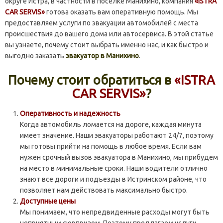
округе Истра, в частности в посёлке Манихино, компания
«ISTRA
CAR SERVIS»
готова оказать вам оперативную помощь. Мы
предоставляем услуги по эвакуации автомобилей с места
происшествия до вашего дома или автосервиса. В этой статье
вы узнаете, почему стоит выбрать именно нас, и как быстро и
выгодно заказать
эвакуатор в Манихино
.
Почему стоит обратиться в
«ISTRA
CAR SERVIS»
?
Оперативность и надежность
Когда автомобиль ломается на дороге, каждая минута
имеет значение. Наши эвакуаторы работают 24/7, поэтому
мы готовы прийти на помощь в любое время. Если вам
нужен срочный вызов эвакуатора в Манихино, мы прибудем
на место в минимальные сроки. Наши водители отлично
знают все дороги и подъезды в Истринском районе, что
позволяет нам действовать максимально быстро.
Доступные цены
Мы понимаем, что непредвиденные расходы могут быть