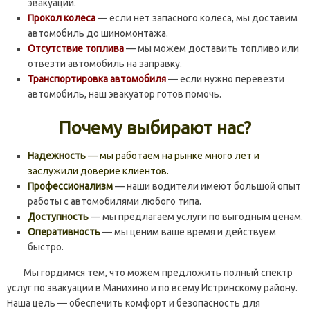
эвакуации.
Прокол колеса
— если нет запасного колеса, мы доставим
автомобиль до шиномонтажа.
Отсутствие топлива
— мы можем доставить топливо или
отвезти автомобиль на заправку.
Транспортировка автомобиля
— если нужно перевезти
автомобиль, наш эвакуатор готов помочь.
Почему выбирают нас?
Надежность
— мы работаем на рынке много лет и
заслужили доверие клиентов.
Профессионализм
— наши водители имеют большой опыт
работы с автомобилями любого типа.
Доступность
— мы предлагаем услуги по выгодным ценам.
Оперативность
— мы ценим ваше время и действуем
быстро.
Мы гордимся тем, что можем предложить полный спектр
услуг по эвакуации в Манихино и по всему Истринскому району.
Наша цель — обеспечить комфорт и безопасность для