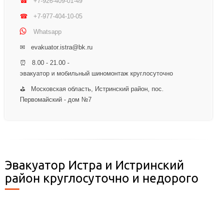
☎
+7-926-409-01-49
☎
+7-977-404-10-05
Whatsapp
✉ evakuator.istra@bk.ru
⏰ 8.00 - 21.00 -
эвакуатор и мобильный шиномонтаж круглосуточно
⛳ Московская область, Истринский район, пос.
Первомайский - дом №7
Эвакуатор Истра и Истринский
район круглосуточно и недорого