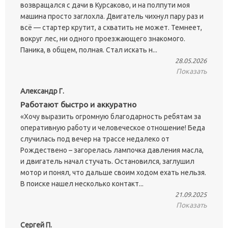
возвращался с дачи в Курсаково, и на полпути моя
машина просто заглохла. Двигатель чихнул пару раз и
всё — стартер крутит, а схватить не может. Темнеет,
вокруг лес, ни одного проезжающего знакомого.
Паника, в общем, полная. Стал искать н...
28.05.2026
Показать
Александр Г.
Работают быстро и аккуратно
«Хочу выразить огромную благодарность ребятам за
оперативную работу и человеческое отношение! Беда
случилась под вечер на трассе недалеко от
Рождествено – загорелась лампочка давления масла,
и двигатель начал стучать. Остановился, заглушил
мотор и понял, что дальше своим ходом ехать нельзя.
В поиске нашел несколько контакт...
21.09.2025
Показать
Сергей П.