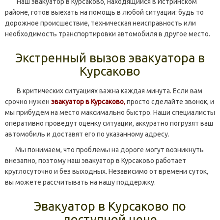
Наш эвакуатор в Курсаково, находящийся в Истринском
районе, готов выехать на помощь в любой ситуации: будь то
дорожное происшествие, техническая неисправность или
необходимость транспортировки автомобиля в другое место.
Экстренный вызов эвакуатора в
Курсаково
В критических ситуациях важна каждая минута. Если вам
срочно нужен
эвакуатор в Курсаково
,
просто сделайте звонок, и
мы прибудем на место максимально быстро. Наши специалисты
оперативно проведут оценку ситуации, аккуратно погрузят ваш
автомобиль и доставят его по указанному адресу.
Мы понимаем, что проблемы на дороге могут возникнуть
внезапно, поэтому наш эвакуатор в Курсаково работает
круглосуточно и без выходных. Независимо от времени суток,
вы можете рассчитывать на нашу поддержку.
Эвакуатор в Курсаково по
доступной цене