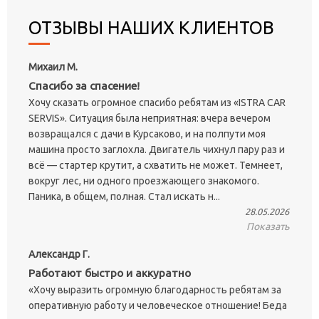
ОТЗЫВЫ НАШИХ КЛИЕНТОВ
Михаил М.
Спасибо за спасение!
Хочу сказать огромное спасибо ребятам из «ISTRA CAR
SERVIS». Ситуация была неприятная: вчера вечером
возвращался с дачи в Курсаково, и на полпути моя
машина просто заглохла. Двигатель чихнул пару раз и
всё — стартер крутит, а схватить не может. Темнеет,
вокруг лес, ни одного проезжающего знакомого.
Паника, в общем, полная. Стал искать н...
28.05.2026
Показать
Александр Г.
Работают быстро и аккуратно
«Хочу выразить огромную благодарность ребятам за
оперативную работу и человеческое отношение! Беда