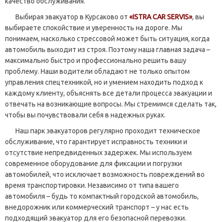
качество обслуживания.
Выбирая эвакуатор в Курсаково от
«ISTRA CAR SERVIS»
, вы
выбираете спокойствие и уверенность на дороге. Мы
понимаем, насколько стрессовой может быть ситуация, когда
автомобиль выходит из строя. Поэтому наша главная задача –
максимально быстро и профессионально решить вашу
проблему. Наши водители обладают не только опытом
управления спецтехникой, но и умением находить подход к
каждому клиенту, объяснять все детали процесса эвакуации и
отвечать на возникающие вопросы. Мы стремимся сделать так,
чтобы вы почувствовали себя в надежных руках.
Наш парк эвакуаторов регулярно проходит техническое
обслуживание, что гарантирует исправность техники и
отсутствие непредвиденных задержек. Мы используем
современное оборудование для фиксации и погрузки
автомобилей, что исключает возможность повреждений во
время транспортировки. Независимо от типа вашего
автомобиля – будь то компактный городской автомобиль,
внедорожник или коммерческий транспорт – у нас есть
подходящий эвакуатор для его безопасной перевозки.