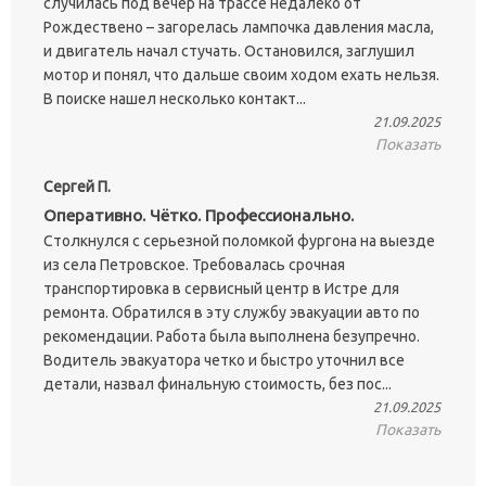
случилась под вечер на трассе недалеко от
Рождествено – загорелась лампочка давления масла,
и двигатель начал стучать. Остановился, заглушил
мотор и понял, что дальше своим ходом ехать нельзя.
В поиске нашел несколько контакт...
21.09.2025
Показать
Сергей П.
Оперативно. Чётко. Профессионально.
Столкнулся с серьезной поломкой фургона на выезде
из села Петровское. Требовалась срочная
транспортировка в сервисный центр в Истре для
ремонта. Обратился в эту службу эвакуации авто по
рекомендации. Работа была выполнена безупречно.
Водитель эвакуатора четко и быстро уточнил все
детали, назвал финальную стоимость, без пос...
21.09.2025
Показать