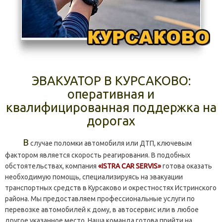
ЭВАКУАТОР В КУРСАКОВО:
оперативная и
квалифицированная поддержка на
дорогах
В
случае поломки автомобиля или ДТП, ключевым
фактором является скорость реагирования. В подобных
обстоятельствах, компания
«ISTRA CAR SERVIS»
готова оказать
необходимую помощь, специализируясь на эвакуации
транспортных средств в Курсаково и окрестностях Истринского
района. Мы предоставляем профессиональные услуги по
перевозке автомобилей к дому, в автосервис или в любое
другое указанное место. Наша команда готова прийти на