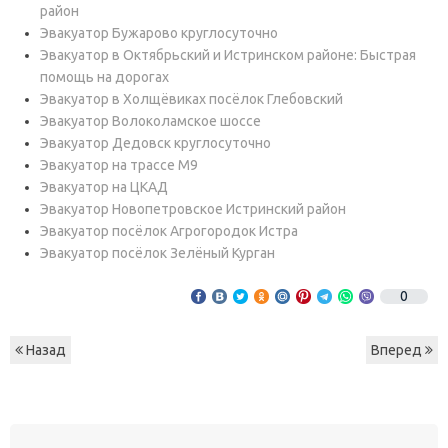
район
Эвакуатор Бужарово круглосуточно
Эвакуатор в Октябрьский и Истринском районе: Быстрая
помощь на дорогах
Эвакуатор в Холщёвиках посёлок Глебовский
Эвакуатор Волоколамское шоссе
Эвакуатор Дедовск круглосуточно
Эвакуатор на трассе М9
Эвакуатор на ЦКАД
Эвакуатор Новопетровское Истринский район
Эвакуатор посёлок Агрогородок Истра
Эвакуатор посёлок Зелёный Курган
0
Назад
Вперед