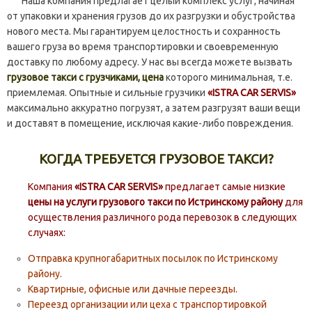
Наша компания предлагает целый комплекс услуг, начиная
от упаковки и хранения грузов до их разгрузки и обустройства
нового места. Мы гарантируем целостность и сохранность
вашего груза во время транспортировки и своевременную
доставку по любому адресу. У нас вы всегда можете вызвать
грузовое такси с грузчиками, цена
которого минимальная, т.е.
приемлемая. Опытные и сильные грузчики
«ISTRA CAR SERVIS»
максимально аккуратно погрузят, а затем разгрузят ваши вещи
и доставят в помещение, исключая какие-либо повреждения.
КОГДА ТРЕБУЕТСЯ ГРУЗОВОЕ ТАКСИ?
Компания
«ISTRA CAR SERVIS»
предлагает самые низкие
цены на услуги грузового такси по Истринскому району
для
осуществления различного рода перевозок в следующих
случаях:
Отправка крупногабаритных посылок по Истринскому
району.
Квартирные, офисные или дачные переезды.
Переезд организации или цеха с транспортировкой