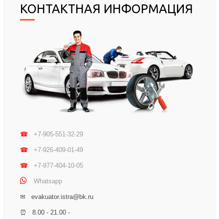
КОНТАКТНАЯ ИНФОРМАЦИЯ
☎
+7-905-551-32-29
☎
+7-926-409-01-49
☎
+7-977-404-10-05
Whatsapp
✉ evakuator.istra@bk.ru
⏰ 8.00 - 21.00 -