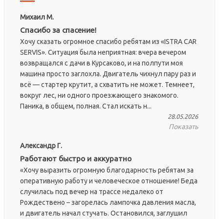
Михаил М.
Спасибо за спасение!
Хочу сказать огромное спасибо ребятам из «ISTRA CAR
SERVIS». Ситуация была неприятная: вчера вечером
возвращался с дачи в Курсаково, и на полпути моя
машина просто заглохла. Двигатель чихнул пару раз и
всё — стартер крутит, а схватить не может. Темнеет,
вокруг лес, ни одного проезжающего знакомого.
Паника, в общем, полная. Стал искать н...
28.05.2026
Показать
Александр Г.
Работают быстро и аккуратно
«Хочу выразить огромную благодарность ребятам за
оперативную работу и человеческое отношение! Беда
случилась под вечер на трассе недалеко от
Рождествено – загорелась лампочка давления масла,
и двигатель начал стучать. Остановился, заглушил