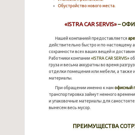
Обустройство нового места.
«ISTRA CAR SERVIS»
– ОФИ
Нашей компанией предоставляется
аре
действительно быстро и по-настоящему а
сохранности всех ваших вещей и доставим 
Работники компании
«ISTRA CAR SERVIS»
об
груза и весьма аккуратны во время разгру
отделки помещения или мебели, а также 
материалы.
При обращении именно к нам
офисный п
транспортировка займут немного времени
и упаковочные материалы для самостояте
вынесем весь мусор.
ПРЕИМУЩЕСТВА СОТР