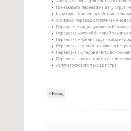
Аренда машины для доставки строит
Где заказать переезд на дачу с грузч
Квартирный переезд в Истринском ра
Офисный переезд с грузчиками недор
Перевозка квадроциклов по Московск
Перевозка крупной бытовой техники 
Перевозка мебели с грузчиками недор
Перевозка садовой техники по Истри
Перевозка скутеров в Истринском ра
Перевозка снегоходов по Истринском
Услуги грузового такси в Истре
Назад