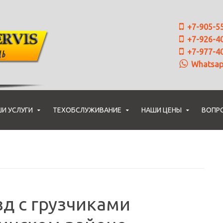
+7-905-5
+7-926-4
+7-977-4
Whatsa
И УСЛУГИ
ТЕХОБСЛУЖИВАНИЕ
НАШИ ЦЕНЫ
ВОПР
д с грузчиками