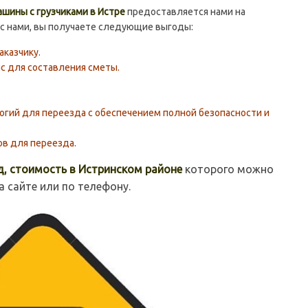
ашины с грузчиками в Истре
предоставляется нами на
 с нами, вы получаете следующие выгоды:
казчику.
с для составления сметы.
гий для переезда с обеспечением полной безопасности и
в для переезда.
, стоимость в Истринском районе
которого можно
а сайте или по телефону.