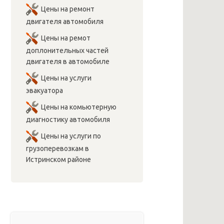
Цены на ремонт
двигателя автомобиля
Цены на ремот
доплонительных частей
двигателя в автомобиле
Цены на услуги
эвакуатора
Цены на комьютерную
диагностику автомобиля
Цены на услуги по
грузоперевозкам в
Истринском районе