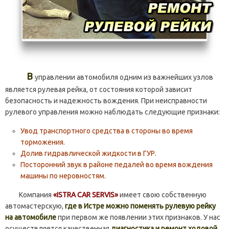
В
управлении автомобиля одним из важнейших узлов
является рулевая рейка, от состояния которой зависит
безопасность и надежность вождения. При неисправности
рулевого управления можно наблюдать следующие признаки:
Увод транспортного средства в стороны во время
торможения.
Долив гидравлической жидкости в ГУР.
Посторонний звук в районе педалей во время вождения
машины по неровностям.
Компания
«ISTRA CAR SERVIS»
имеет свою собственную
автомастерскую,
где в Истре можно поменять рулевую рейку
на автомобиле
при первом же появлении этих признаков. У нас
осуществляется качественная
диагностика и ремонт ходовой