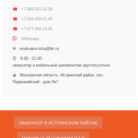
☎
+7-905-551-32-29
☎
+7-926-409-01-49
☎
+7-977-404-10-05
Whatsapp
✉ evakuator.istra@bk.ru
⏰ 8.00 - 21.00 -
эвакуатор и мобильный шиномонтаж круглосуточно
⛳ Московская область, Истринский район, пос.
Первомайский - дом №7
ЭВАКУАТОР В ИСТРИНСКОМ РАЙОНЕ