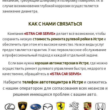
механизм, требующий шлифовку и полировку поверхности. В
случае возникновения глубокой коррозии осуществляется
занижение диаметра.
КАК С НАМИ СВЯЗАТЬСЯ
Компания
«ISTRA CAR SERVIS»
делает всё возможное, чтобы
сохранить низкую
стоимость ремонта рулевой рейки в Истре
и
обеспечить при этом его высокое качество. На все виды услуг
предоставляется гарантия. У нас первоклассное обслуживание
и профессиональный подход к каждой отдельной задаче.
Если вам нужна
хорошая автомастерская в Истре
, где можно
осуществить ремонт рулевого управления быстро, недорого и
качественно, обращайтесь в
«ISTRA CAR SERVIS»
.
Наберите
телефон автотехцентра в Истре
и свяжитесь
с нашим оператором для согласования всех нюансов и
решения имеющихся проблем с вашим авто.