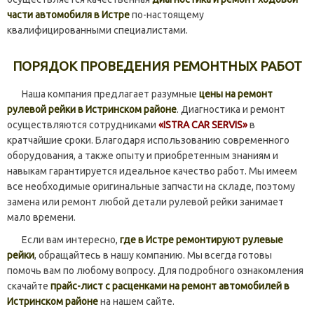
части автомобиля в Истре
по-настоящему
квалифицированными специалистами.
ПОРЯДОК ПРОВЕДЕНИЯ РЕМОНТНЫХ РАБОТ
Наша компания предлагает разумные
цены на ремонт
рулевой рейки в Истринском районе
. Диагностика и ремонт
осуществляются сотрудниками
«ISTRA CAR SERVIS»
в
кратчайшие сроки. Благодаря использованию современного
оборудования, а также опыту и приобретенным знаниям и
навыкам гарантируется идеальное качество работ. Мы имеем
все необходимые оригинальные запчасти на складе, поэтому
замена или ремонт любой детали рулевой рейки занимает
мало времени.
Если вам интересно,
где в Истре ремонтируют рулевые
рейки
, обращайтесь в нашу компанию. Мы всегда готовы
помочь вам по любому вопросу. Для подробного ознакомления
скачайте
прайс-лист с расценками на ремонт автомобилей в
Истринском районе
на нашем сайте.