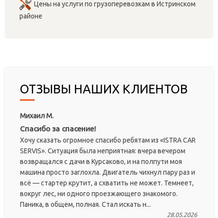
Цены на услуги по грузоперевозкам в Истринском
районе
ОТЗЫВЫ НАШИХ КЛИЕНТОВ
Михаил М.
Спасибо за спасение!
Хочу сказать огромное спасибо ребятам из «ISTRA CAR
SERVIS». Ситуация была неприятная: вчера вечером
возвращался с дачи в Курсаково, и на полпути моя
машина просто заглохла. Двигатель чихнул пару раз и
всё — стартер крутит, а схватить не может. Темнеет,
вокруг лес, ни одного проезжающего знакомого.
Паника, в общем, полная. Стал искать н...
28.05.2026