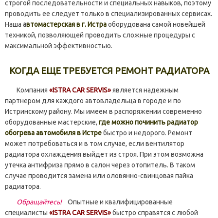
строгой последовательности и специальных навыков, поэтому
проводить ее следует только в специализированных сервисах.
Наша
а
втомастерская в г. Истра
оборудована самой новейшей
техникой, позволяющей проводить сложные процедуры с
максимальной эффективностью.
КОГДА ЕЩЕ ТРЕБУЕТСЯ РЕМОНТ РАДИАТОРА
Компания
«ISTRA CAR SERVIS»
является надежным
партнером для каждого автовладельца в городе и по
Истринскому району. Мы имеем в распоряжении современно
оборудованные мастерские,
где можно починить радиатор
обогрева автомобиля в Истре
быстро и недорого. Ремонт
может потребоваться и в том случае, если вентилятор
радиатора охлаждения выйдет из строя. При этом возможна
утечка антифриза прямо в салон через отопитель. В таком
случае проводится замена или оловянно-свинцовая пайка
радиатора.
Обращайтесь!
Опытные и квалифицированные
специалисты
«ISTRA CAR SERVIS»
быстро справятся с любой