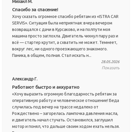
Михаил М.
Спасибо за спасение!
Хочу сказать огромное спасибо ребятам из «ISTRA CAR
SERVIS». Ситуация была неприятная: вчера вечером
возвращался с дачи в Курсаково, и на полпути моя
машина просто заглохла. Двигатель чихнул пару раз и
всё — стартер крутит, а схватить не может. Темнеет,
вокруг лес, ни одного проезжающего знакомого.
Паника, в общем, полная. Стал искать н...
28.05.2026
Показать
Александр Г.
Работают быстро и аккуратно
«Хочу выразить огромную благодарность ребятам за
оперативную работу и человеческое отношение! Беда
случилась под вечер на трассе недалеко от
Рождествено – загорелась лампочка давления масла,
и двигатель начал стучать. Остановился, заглушил
мотор и понял, что дальше своим ходом ехать нельзя.