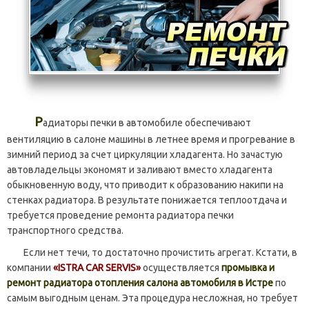
Р
адиаторы печки в автомобиле обеспечивают
вентиляцию в салоне машины в летнее время и прогревание в
зимний период за счет циркуляции хладагента. Но зачастую
автовладельцы экономят и заливают вместо хладагента
обыкновенную воду, что приводит к образованию накипи на
стенках радиатора. В результате понижается теплоотдача и
требуется проведение ремонта радиатора печки
транспортного средства.
Если нет течи, то достаточно прочистить агрегат. Кстати, в
компании
«ISTRA CAR SERVIS»
осуществляется
промывка и
ремонт радиатора отопления салона автомобиля в Истре
по
самым выгодным ценам. Эта процедура несложная, но требует