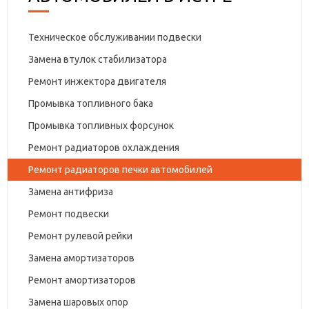
Техническое обслуживании подвески
Замена втулок стабилизатора
Ремонт инжектора двигателя
Промывка топливного бака
Промывка топливных форсунок
Ремонт радиаторов охлаждения
Ремонт радиаторов печки автомобилей
Замена антифриза
Ремонт подвески
Ремонт рулевой рейки
Замена амортизаторов
Ремонт амортизаторов
Замена шаровых опор