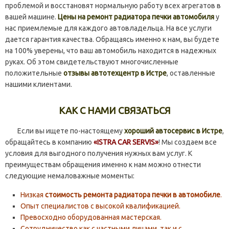
проблемой и восстановят нормальную работу всех агрегатов в
вашей машине.
Цены на ремонт радиатора печки автомобиля
у
нас приемлемые для каждого автовладельца. На все услуги
дается гарантия качества. Обращаясь именно к нам, вы будете
на 100% уверены, что ваш автомобиль находится в надежных
руках. Об этом свидетельствуют многочисленные
положительные
отзывы автотехцентр в Истре
, оставленные
нашими клиентами.
КАК С НАМИ СВЯЗАТЬСЯ
Если вы ищете по-настоящему
хороший автосервис в Истре
,
обращайтесь в компанию
«ISTRA CAR SERVIS»
! Мы создаем все
условия для выгодного получения нужных вам услуг. К
преимуществам обращения именно к нам можно отнести
следующие немаловажные моменты:
Низкая
стоимость ремонта радиатора печки в автомобиле
.
Опыт специалистов с высокой квалификацией.
Превосходно оборудованная мастерская.
Сотрудничество как с частными лицами, так и с