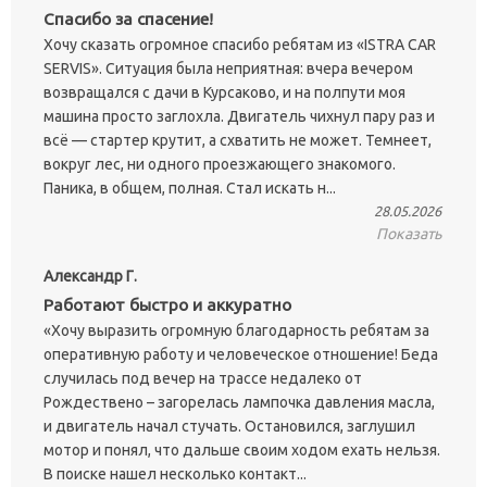
Спасибо за спасение!
Хочу сказать огромное спасибо ребятам из «ISTRA CAR
SERVIS». Ситуация была неприятная: вчера вечером
возвращался с дачи в Курсаково, и на полпути моя
машина просто заглохла. Двигатель чихнул пару раз и
всё — стартер крутит, а схватить не может. Темнеет,
вокруг лес, ни одного проезжающего знакомого.
Паника, в общем, полная. Стал искать н...
28.05.2026
Показать
Александр Г.
Работают быстро и аккуратно
«Хочу выразить огромную благодарность ребятам за
оперативную работу и человеческое отношение! Беда
случилась под вечер на трассе недалеко от
Рождествено – загорелась лампочка давления масла,
и двигатель начал стучать. Остановился, заглушил
мотор и понял, что дальше своим ходом ехать нельзя.
В поиске нашел несколько контакт...