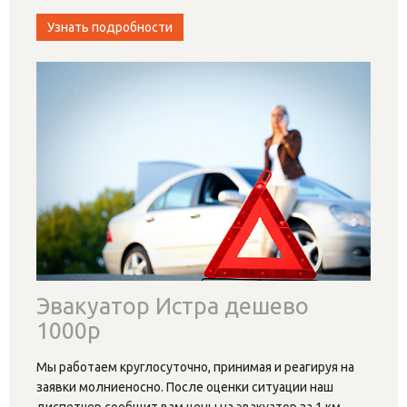
Узнать подробности
Эвакуатор Истра дешево
1000р
Мы работаем круглосуточно, принимая и реагируя на
заявки молниеносно. После оценки ситуации наш
диспетчер сообщит вам цены на эвакуатор за 1 км.