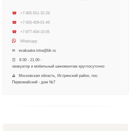
☎
+7-905-551-32-29
☎
+7-926-409-01-49
☎
+7-977-404-10-05
Whatsapp
✉ evakuator.istra@bk.ru
⏰ 8.00 - 21.00 -
эвакуатор и мобильный шиномонтаж круглосуточно
⛳ Московская область, Истринский район, пос.
Первомайский - дом №7