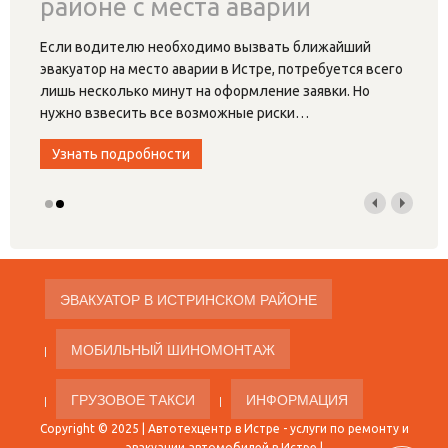
районе с места аварии
Если водителю необходимо вызвать ближайший
эвакуатор на место аварии в Истре, потребуется всего
лишь несколько минут на оформление заявки. Но
нужно взвесить все возможные риски
…
Узнать подробности
ЭВАКУАТОР В ИСТРИНСКОМ РАЙОНЕ
МОБИЛЬНЫЙ ШИНОМОНТАЖ
ГРУЗОВОЕ ТАКСИ
ИНФОРМАЦИЯ
Copyright © 2025 |
Автотехцентр в Истре
- услуги по ремонту и
эвакуации автомобилей в Истре |