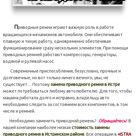
П
риводные ремни играют важную роль в работе
вращающихся механизмов автомобиля. Они обеспечивают
плавную и тихую работу, одновременно обеспечивая
функционирование сразу нескольких элементов. При помощи
приводных ремней работают компрессоры, генераторы,
водяной и рулевой насос.
Современные приспособления, безусловно, прочные и
долговечные, но вот только ничего вечного, увы, не
существует… Поэтому
замена приводного ремня в Истре
может потребоваться любому автолюбителю. Для того, чтобы
машина работала долго и исправно, владельцу авто
необходимо следить за состоянием всех компонентов, в том
числе и ремней.
Необходимо заменить приводной ремень?
Обращайтесь!
В
нашей компании наиболее низкая
стоимость замены
приводного ремня в Истринском районе
. Все операции в
«ISTRA