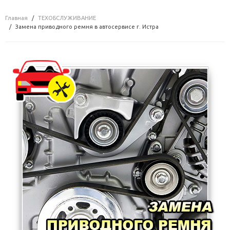
Главная
ТЕХОБСЛУЖИВАНИЕ
Замена приводного ремня в автосервисе г. Истра