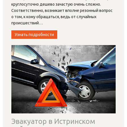
круглосуточно дешево зачастую очень сложно.
Соответственно, возникает вполне резонный вопрос
о том, к кому обращаться, ведь от случайных
происшествий
…
Узнать подробности
Эвакуатор в Истринском